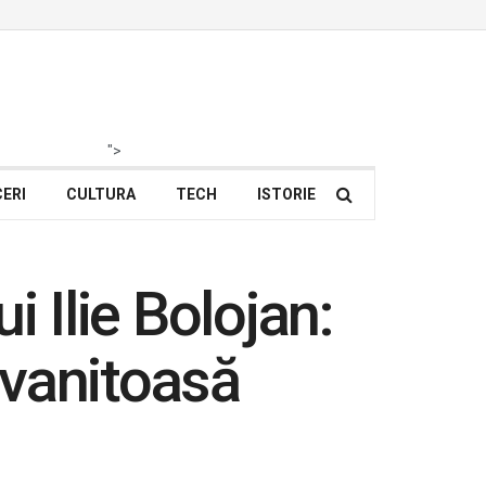
">
ERI
CULTURA
TECH
ISTORIE
 Ilie Bolojan:
i vanitoasă