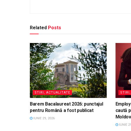
Related
Posts
STIRI, ACTUALITATE
STIRI
Barem Bacalaureat 2026: punctajul
Employ
pentru Română a fost publicat
caută p
Moldo
IUNIE 29, 2026
IUNIE 29