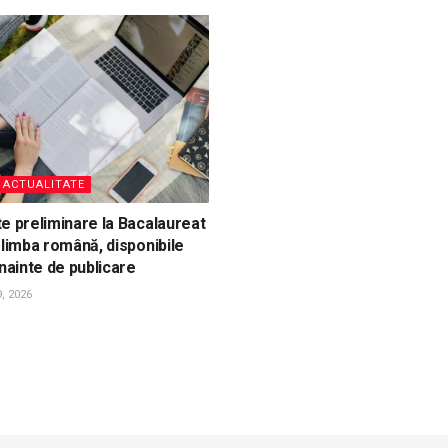
, ACTUALITATE
e preliminare la Bacalaureat
 limba română, disponibile
înainte de publicare
, 2026