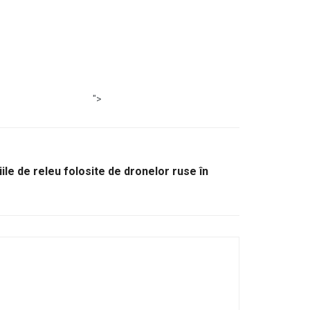
">
ile de releu folosite de dronelor ruse în