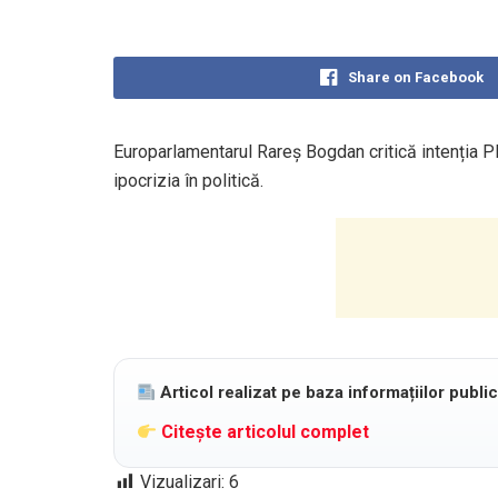
Share on Facebook
Europarlamentarul Rareș Bogdan critică intenția P
ipocrizia în politică.
Articol realizat pe baza informațiilor publi
Citește articolul complet
Vizualizari:
6