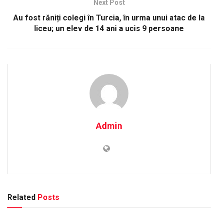
Next Post
Au fost răniți colegi în Turcia, în urma unui atac de la
liceu; un elev de 14 ani a ucis 9 persoane
Admin
Related
Posts