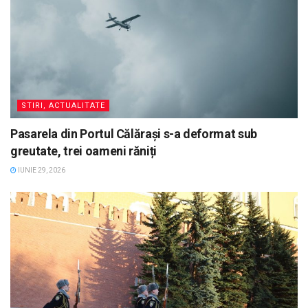
STIRI, ACTUALITATE
Pasarela din Portul Călărași s-a deformat sub
greutate, trei oameni răniți
IUNIE 29, 2026