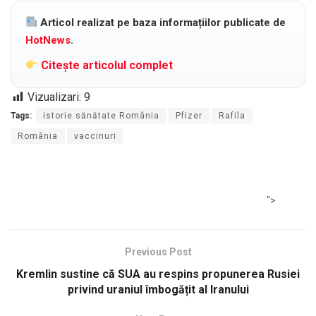
Articol realizat pe baza informațiilor publicate de
HotNews
.
Citește articolul complet
Vizualizari:
9
Tags:
istorie sănătate România
Pfizer
Rafila
România
vaccinuri
">
Previous Post
Kremlin sustine că SUA au respins propunerea Rusiei
privind uraniul îmbogățit al Iranului