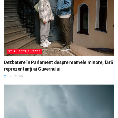
STIRI, ACTUALITATE
Dezbatere în Parlament despre mamele minore, fără
reprezentanți ai Guvernului
IUNIE 29, 2026