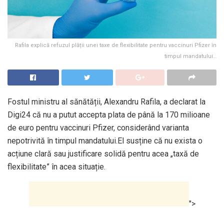
Rafila explică refuzul plății unei taxe de flexibilitate pentru vaccinuri Pfizer în
timpul mandatului…
Fostul ministru al sănătății, Alexandru Rafila, a declarat la
Digi24 că nu a putut accepta plata de până la 170 milioane
de euro pentru vaccinuri Pfizer, considerând varianta
nepotrivită în timpul mandatului.El susține că nu exista o
acțiune clară sau justificare solidă pentru acea „taxă de
flexibilitate” în acea situație.
">