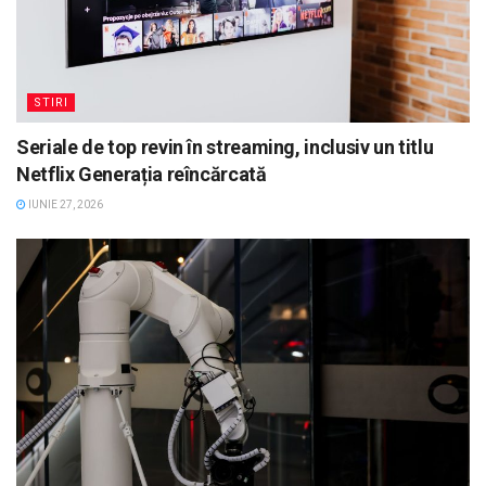
STIRI
Seriale de top revin în streaming, inclusiv un titlu
Netflix Generația reîncărcată
IUNIE 27, 2026