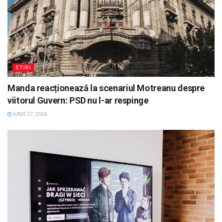
STIRI
Manda reacționează la scenariul Motreanu despre
viitorul Guvern: PSD nu l-ar respinge
IUNIE 27, 2026