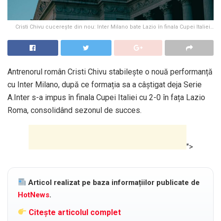
Cristi Chivu cucerește din nou: Inter Milano bate Lazio în finala Cupei Italiei…
Antrenorul român Cristi Chivu stabilește o nouă performanță
cu Inter Milano, după ce formația sa a câștigat deja Serie
A.Inter s-a impus în finala Cupei Italiei cu 2-0 în fața Lazio
Roma, consolidând sezonul de succes.
">
Articol realizat pe baza informațiilor publicate de
HotNews
.
Citește articolul complet