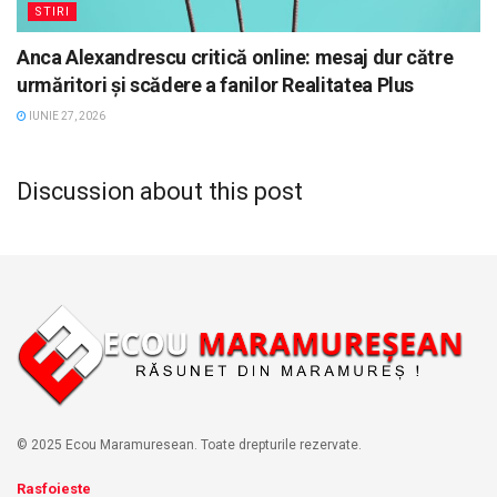
STIRI
Anca Alexandrescu critică online: mesaj dur către
urmăritori și scădere a fanilor Realitatea Plus
IUNIE 27, 2026
Discussion about this post
© 2025 Ecou Maramuresean. Toate drepturile rezervate.
Rasfoieste