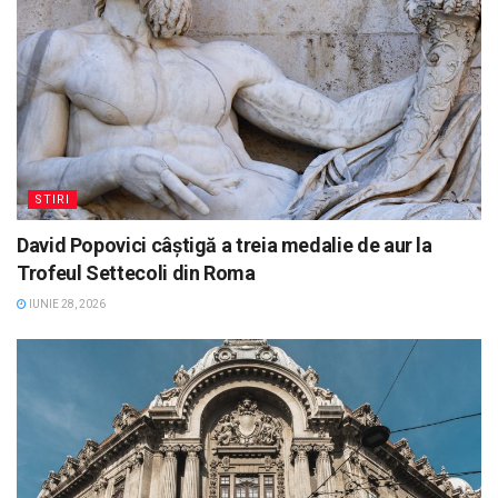
STIRI
David Popovici câștigă a treia medalie de aur la
Trofeul Settecoli din Roma
IUNIE 28, 2026