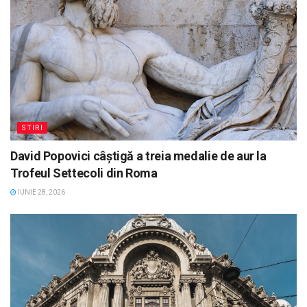
STIRI
David Popovici câștigă a treia medalie de aur la
Trofeul Settecoli din Roma
IUNIE 28, 2026