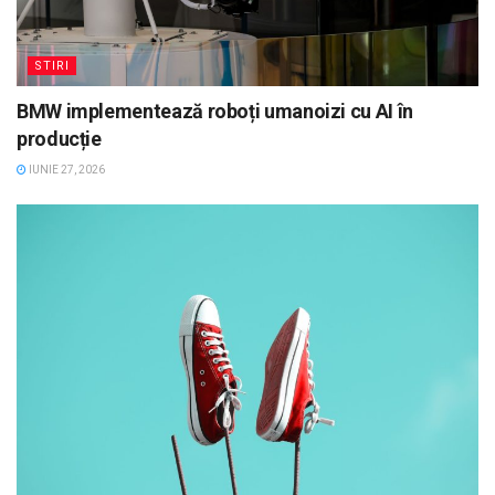
STIRI
BMW implementează roboți umanoizi cu AI în
producție
IUNIE 27, 2026