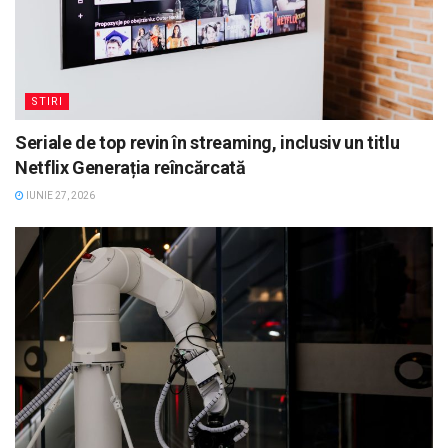
STIRI
Seriale de top revin în streaming, inclusiv un titlu
Netflix Generația reîncărcată
IUNIE 27, 2026