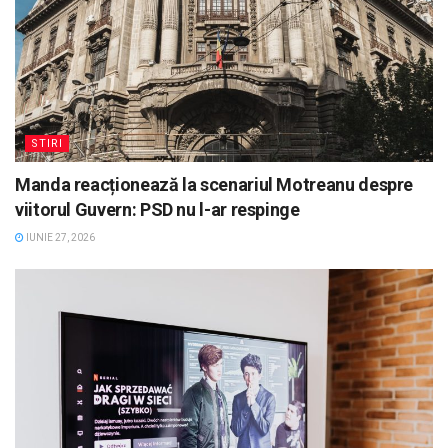
STIRI
Manda reacționează la scenariul Motreanu despre
viitorul Guvern: PSD nu l-ar respinge
IUNIE 27, 2026