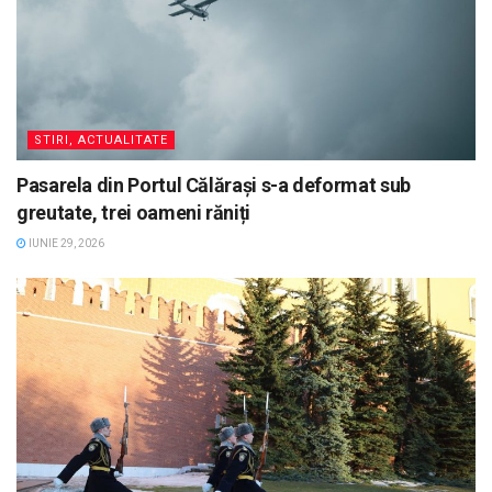
STIRI, ACTUALITATE
Pasarela din Portul Călărași s-a deformat sub
greutate, trei oameni răniți
IUNIE 29, 2026