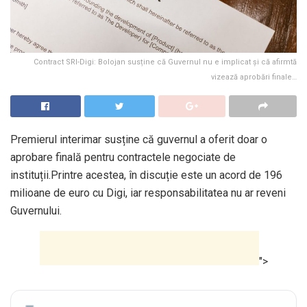
Contract SRI-Digi: Bolojan susține că Guvernul nu e implicat și că afirmtă
vizează aprobări finale…
Premierul interimar susține că guvernul a oferit doar o
aprobare finală pentru contractele negociate de
instituții.Printre acestea, în discuție este un acord de 196
milioane de euro cu Digi, iar responsabilitatea nu ar reveni
Guvernului.
">