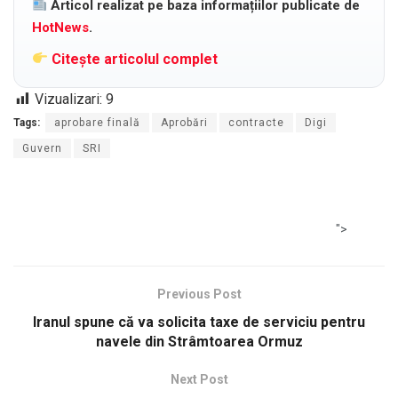
Articol realizat pe baza informațiilor publicate de
HotNews
.
Citește articolul complet
Vizualizari:
9
Tags:
aprobare finală
Aprobări
contracte
Digi
Guvern
SRI
">
Previous Post
Iranul spune că va solicita taxe de serviciu pentru
navele din Strâmtoarea Ormuz
Next Post