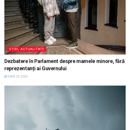
STIRI, ACTUALITATE
Dezbatere în Parlament despre mamele minore, fără
reprezentanți ai Guvernului
IUNIE 29, 2026