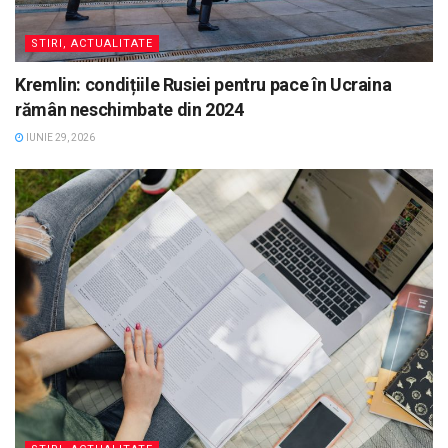
STIRI, ACTUALITATE
Kremlin: condițiile Rusiei pentru pace în Ucraina
rămân neschimbate din 2024
IUNIE 29, 2026