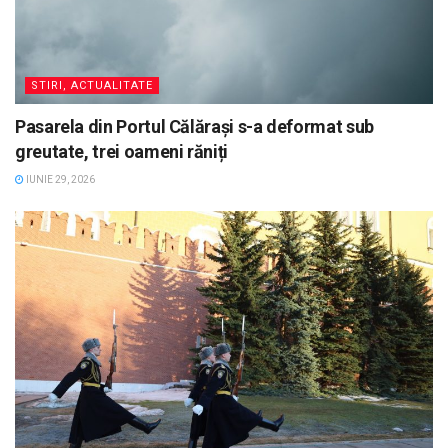
STIRI, ACTUALITATE
Pasarela din Portul Călărași s-a deformat sub
greutate, trei oameni răniți
IUNIE 29, 2026