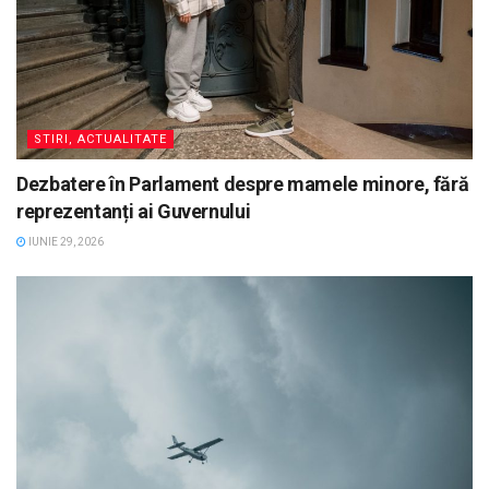
STIRI, ACTUALITATE
Dezbatere în Parlament despre mamele minore, fără
reprezentanți ai Guvernului
IUNIE 29, 2026