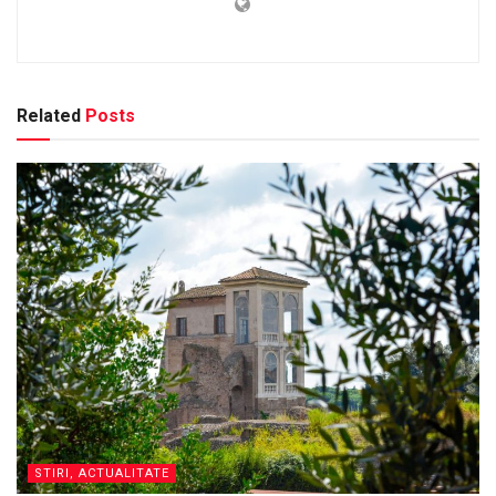
Related
Posts
STIRI, ACTUALITATE