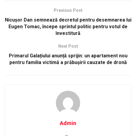
Previous Post
Nicușor Dan semnează decretul pentru desemnarea lui
Eugen Tomac, începe sprintul politic pentru votul de
învestitură
Next Post
Primarul Galațiului anunță sprijin: un apartament nou
pentru familia victimă a prăbușirii cauzate de dronă
Admin