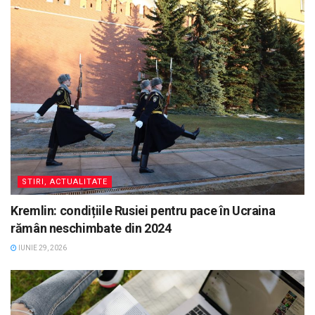
STIRI, ACTUALITATE
Kremlin: condițiile Rusiei pentru pace în Ucraina
rămân neschimbate din 2024
IUNIE 29, 2026