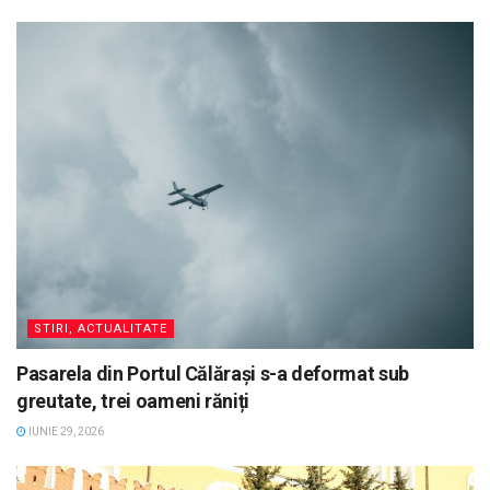
STIRI, ACTUALITATE
Pasarela din Portul Călărași s-a deformat sub
greutate, trei oameni răniți
IUNIE 29, 2026