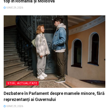
top în România și Moldova
IUNIE 29, 2026
STIRI, ACTUALITATE
Dezbatere în Parlament despre mamele minore, fără
reprezentanți ai Guvernului
IUNIE 29, 2026