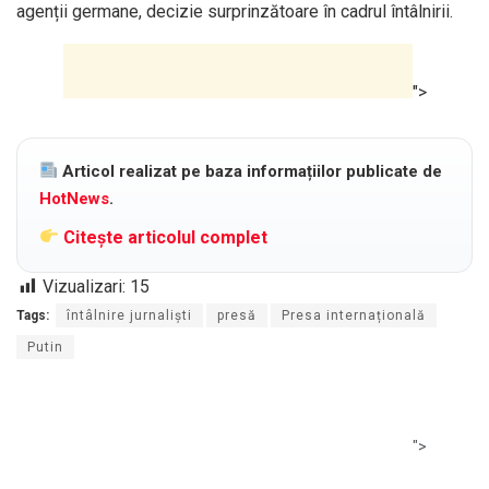
agenții germane, decizie surprinzătoare în cadrul întâlnirii.
">
Articol realizat pe baza informațiilor publicate de
HotNews
.
Citește articolul complet
Vizualizari:
15
Tags:
întâlnire jurnaliști
presă
Presa internațională
Putin
">