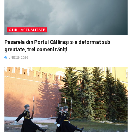
STIRI, ACTUALITATE
Pasarela din Portul Călărași s-a deformat sub
greutate, trei oameni răniți
IUNIE 29, 2026