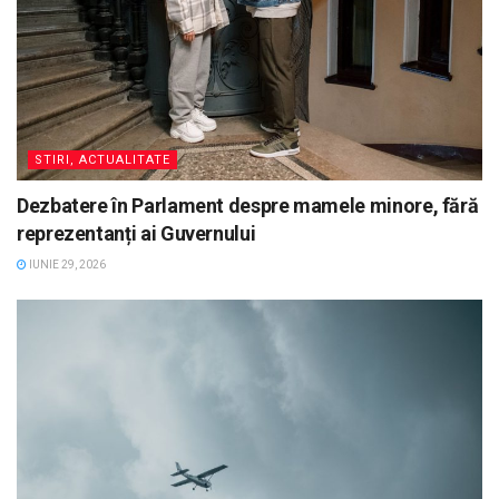
STIRI, ACTUALITATE
Dezbatere în Parlament despre mamele minore, fără
reprezentanți ai Guvernului
IUNIE 29, 2026