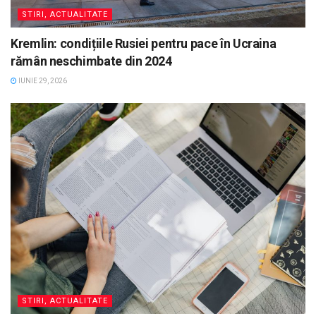
STIRI, ACTUALITATE
Kremlin: condițiile Rusiei pentru pace în Ucraina
rămân neschimbate din 2024
IUNIE 29, 2026
STIRI, ACTUALITATE