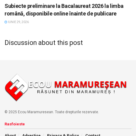
Subiecte preliminare la Bacalaureat 2026 la limba
română, disponibile online înainte de publicare
IUNIE 29, 2026
Discussion about this post
© 2025 Ecou Maramuresean. Toate drepturile rezervate.
Rasfoieste
About
Advertise
Privacy & Policy
Contact