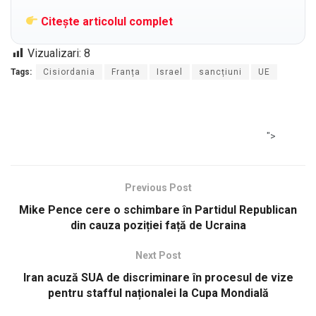
Citește articolul complet
Vizualizari:
8
Tags:
Cisiordania
Franța
Israel
sancțiuni
UE
">
Previous Post
Mike Pence cere o schimbare în Partidul Republican
din cauza poziției față de Ucraina
Next Post
Iran acuză SUA de discriminare în procesul de vize
pentru stafful naționalei la Cupa Mondială