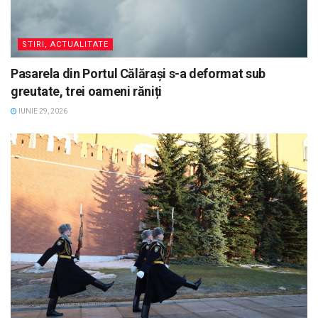
STIRI, ACTUALITATE
Pasarela din Portul Călărași s-a deformat sub
greutate, trei oameni răniți
IUNIE 29, 2026