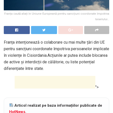
Franța caută aliați în Uniune Europeană pentru sancțiuni coordonate împotriva
Israelului…
Franța intenționează o colaborare cu mai multe țări din UE
pentru sancțiuni coordonate împotriva persoanelor implicate
în violențe în Cisiordania.Acțiunile ar putea include blocarea
de active și interdicții de călătorie, cu liste potențial
diferențiate între state.
">
Articol realizat pe baza informațiilor publicate de
HotNews
.