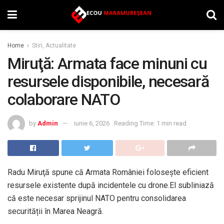
Home
Stiri, Actualitate
Miruţă: Armata face minuni cu
resursele disponibile, necesară
colaborare NATO
by
Admin
iunie 6, 2026
Reading Time: 1 min read
Radu Miruţă spune că Armata României folosește eficient
resursele existente după incidentele cu drone.El subliniază
că este necesar sprijinul NATO pentru consolidarea
securității în Marea Neagră.