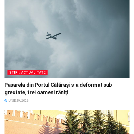
STIRI, ACTUALITATE
Pasarela din Portul Călărași s-a deformat sub
greutate, trei oameni răniți
IUNIE 29, 2026