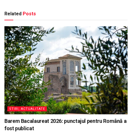
Related
Posts
STIRI, ACTUALITATE
Barem Bacalaureat 2026: punctajul pentru Română a
fost publicat