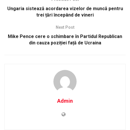
Ungaria sistează acordarea vizelor de muncă pentru
trei țări începând de vineri
Next Post
Mike Pence cere o schimbare în Partidul Republican
din cauza poziției față de Ucraina
Admin