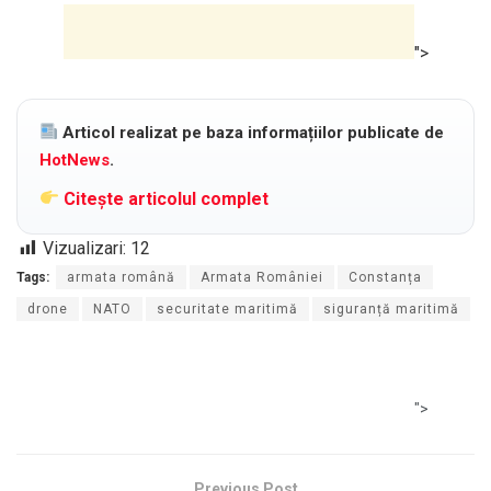
">
Articol realizat pe baza informațiilor publicate de
HotNews
.
Citește articolul complet
Vizualizari:
12
Tags:
armata română
Armata României
Constanța
drone
NATO
securitate maritimă
siguranță maritimă
">
Previous Post