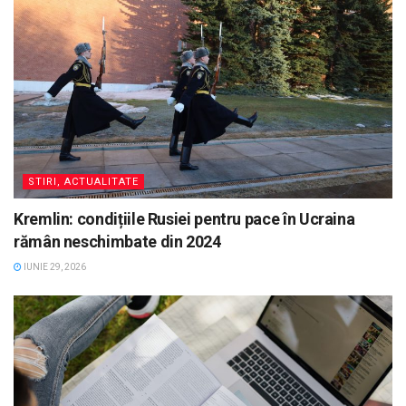
STIRI, ACTUALITATE
Kremlin: condițiile Rusiei pentru pace în Ucraina
rămân neschimbate din 2024
IUNIE 29, 2026