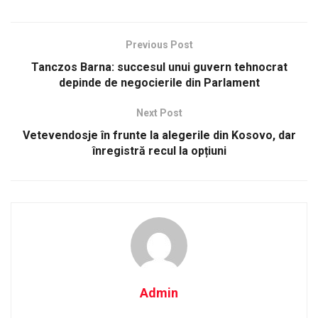
Previous Post
Tanczos Barna: succesul unui guvern tehnocrat
depinde de negocierile din Parlament
Next Post
Vetevendosje în frunte la alegerile din Kosovo, dar
înregistră recul la opțiuni
Admin