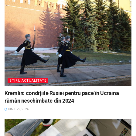
STIRI, ACTUALITATE
Kremlin: condițiile Rusiei pentru pace în Ucraina
rămân neschimbate din 2024
IUNIE 29, 2026