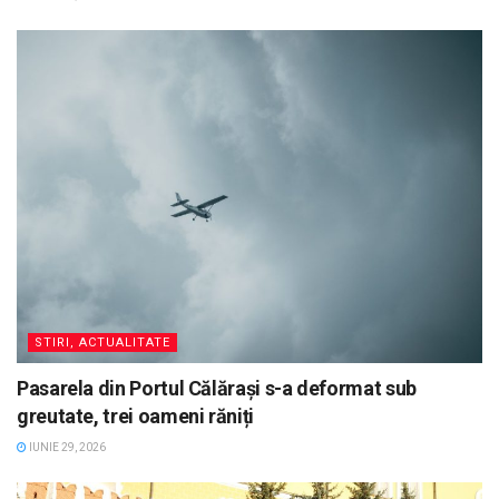
STIRI, ACTUALITATE
Pasarela din Portul Călărași s-a deformat sub
greutate, trei oameni răniți
IUNIE 29, 2026