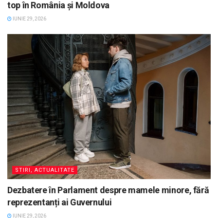
top în România și Moldova
IUNIE 29, 2026
STIRI, ACTUALITATE
Dezbatere în Parlament despre mamele minore, fără
reprezentanți ai Guvernului
IUNIE 29, 2026