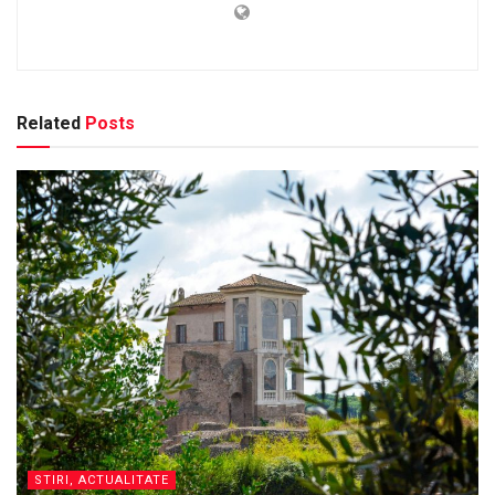
Related
Posts
STIRI, ACTUALITATE