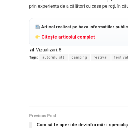
prin experiența de a călători cu casa pe roți, în că
Articol realizat pe baza informațiilor publi
Citește articolul complet
Vizualizari:
8
Tags:
autorululotă
camping
festival
festiv
Previous Post
Cum să te aperi de dezinformări: specialiș