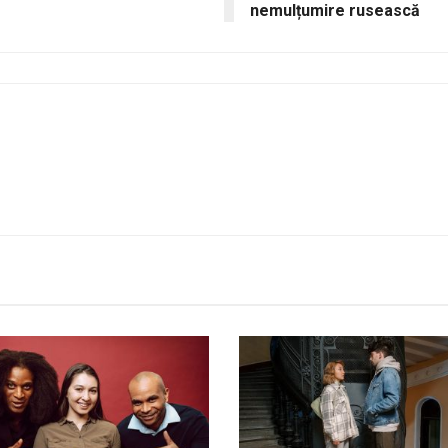
nemulțumire rusească