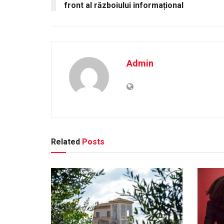
front al războiului informațional
Admin
Related
Posts