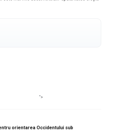
">
entru orientarea Occidentului sub