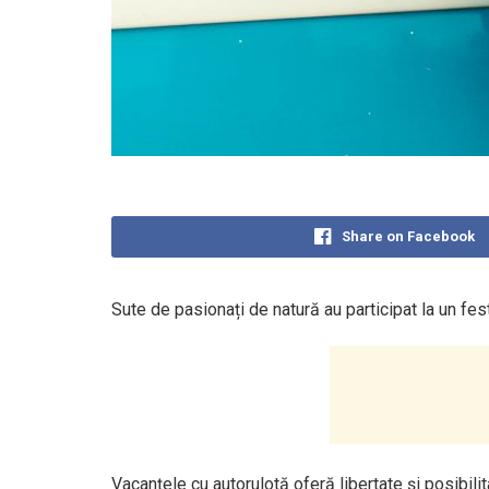
Share on Facebook
Sute de pasionați de natură au participat la un fe
Vacanțele cu autorulotă oferă libertate și posibili