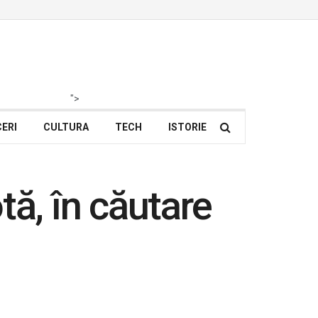
">
ERI
CULTURA
TECH
ISTORIE
tă, în căutare