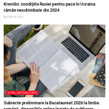
Kremlin: condițiile Rusiei pentru pace în Ucraina
rămân neschimbate din 2024
IUNIE 29, 2026
STIRI, ACTUALITATE
Subiecte preliminare la Bacalaureat 2026 la limba
română, disponibile online înainte de publicare