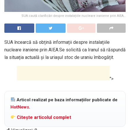
SUA caută clarificări despre instalațiile nucleare iraniene prin AIEA…
SUA încearcă să obțină informații despre instalațiile
nucleare iraniene prin AIEA.Se solicită ca Iranul să răspundă
la situația actuală și la uriașul stoc de uraniu îmbogățit.
">
Articol realizat pe baza informațiilor publicate de
HotNews
.
Citește articolul complet