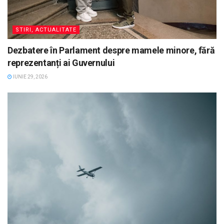
STIRI, ACTUALITATE
Dezbatere în Parlament despre mamele minore, fără
reprezentanți ai Guvernului
IUNIE 29, 2026