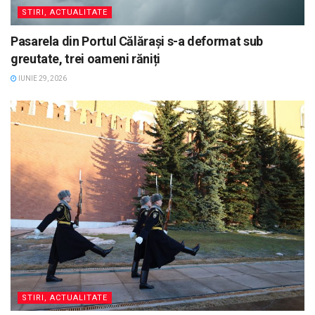
STIRI, ACTUALITATE
Pasarela din Portul Călărași s-a deformat sub
greutate, trei oameni răniți
IUNIE 29, 2026
STIRI, ACTUALITATE