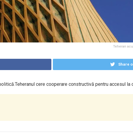
Teheran acuz
Share o
olitică.Teheranul cere cooperare constructivă pentru accesul la 