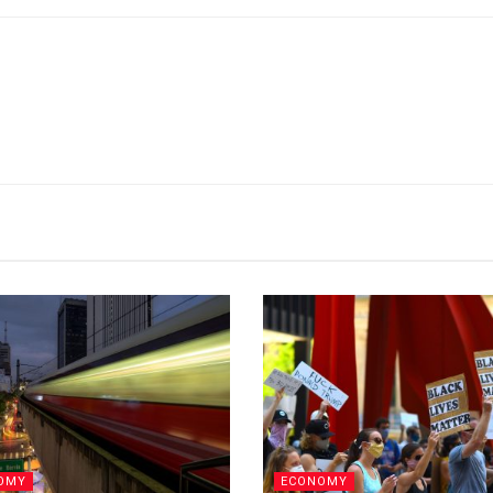
OMY
ECONOMY