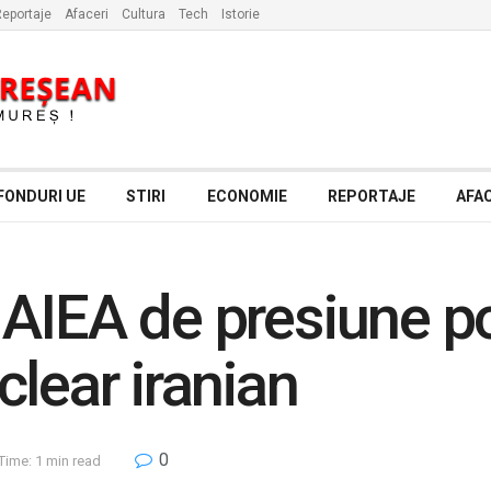
eportaje
Afaceri
Cultura
Tech
Istorie
FONDURI UE
STIRI
ECONOMIE
REPORTAJE
AFAC
AIEA de presiune po
lear iranian
0
Time: 1 min read