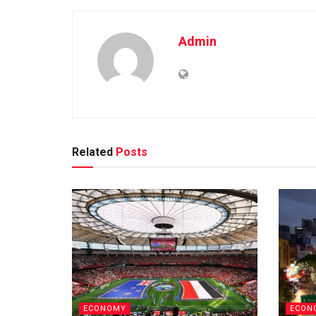
Admin
Related
Posts
ECONOMY
ECON