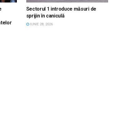
e
Sectorul 1 introduce măsuri de
sprijin în caniculă
ntelor
IUNIE 28, 2026