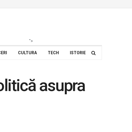
">
ERI
CULTURA
TECH
ISTORIE
litică asupra