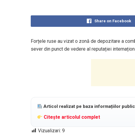
Share on Facebook
Forțele ruse au vizat o zonă de depozitare a combus
sever din punct de vedere al reputației internațion
Articol realizat pe baza informațiilor publi
Citește articolul complet
Vizualizari:
9