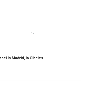
">
apei în Madrid, la Cibeles