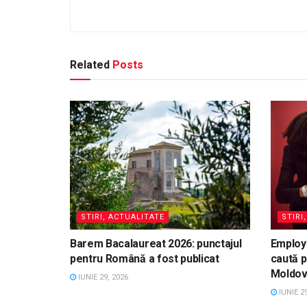
Related
Posts
STIRI, ACTUALITATE
STIRI
Barem Bacalaureat 2026: punctajul
Employ
pentru Română a fost publicat
caută p
Moldo
IUNIE 29, 2026
IUNIE 29