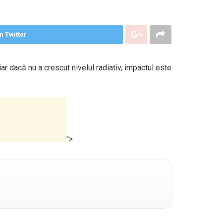
n Twitter
ar dacă nu a crescut nivelul radiativ, impactul este
">