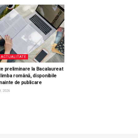
, ACTUALITATE
e preliminare la Bacalaureat
 limba română, disponibile
înainte de publicare
, 2026