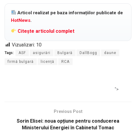
Articol realizat pe baza informațiilor publicate de
HotNews
.
Citește articolul complet
Vizualizari:
10
Tags:
ASF
asigurări
Bulgară
DallBogg
daune
firmă bulgară
licență
RCA
">
Previous Post
Sorin Elisei: noua opțiune pentru conducerea
Ministerului Energiei în Cabinetul Tomac