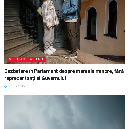
STIRI, ACTUALITATE
Dezbatere în Parlament despre mamele minore, fără
reprezentanți ai Guvernului
IUNIE 29, 2026