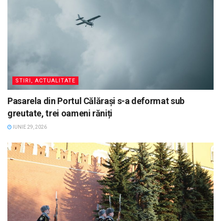
STIRI, ACTUALITATE
Pasarela din Portul Călărași s-a deformat sub
greutate, trei oameni răniți
IUNIE 29, 2026