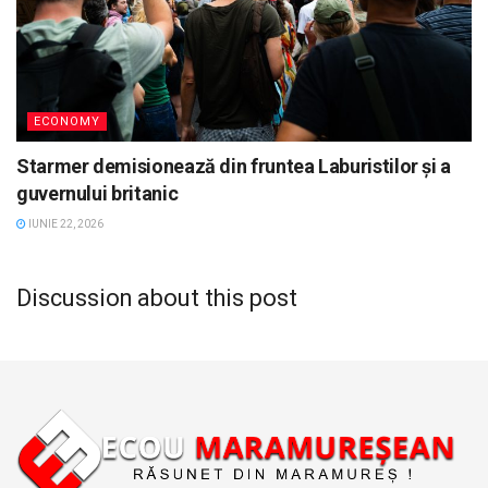
ECONOMY
Starmer demisionează din fruntea Laburistilor și a
guvernului britanic
IUNIE 22, 2026
Discussion about this post