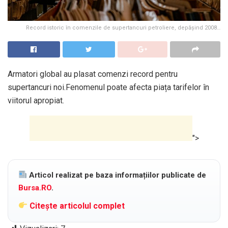
Record istoric în comenzile de supertancuri petroliere, depășind 2008…
Armatori global au plasat comenzi record pentru
supertancuri noi.Fenomenul poate afecta piața tarifelor în
viitorul apropiat.
">
Articol realizat pe baza informațiilor publicate de
Bursa.RO
.
Citește articolul complet