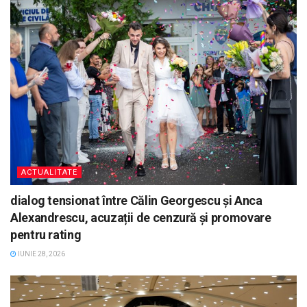
ACTUALITATE
dialog tensionat între Călin Georgescu și Anca
Alexandrescu, acuzații de cenzură și promovare
pentru rating
IUNIE 28, 2026