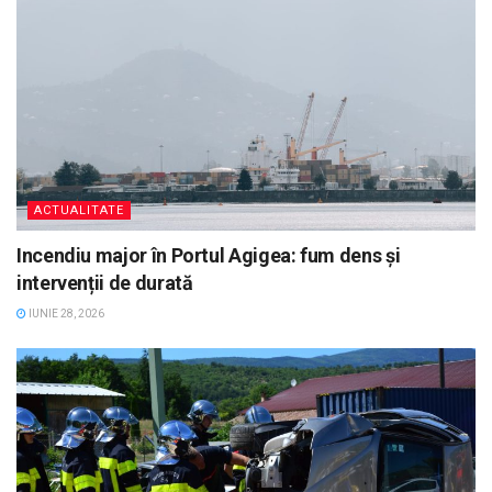
ACTUALITATE
Incendiu major în Portul Agigea: fum dens și
intervenții de durată
IUNIE 28, 2026