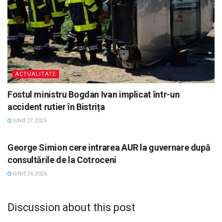
ACTUALITATE
Fostul ministru Bogdan Ivan implicat într-un
accident rutier în Bistrița
IUNIE 27, 2026
ACTUALITATE
George Simion cere intrarea AUR la guvernare după
consultările de la Cotroceni
IUNIE 26, 2026
Discussion about this post