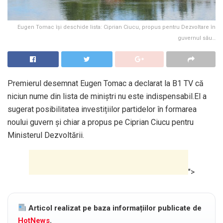
Eugen Tomac își deschide lista: Ciprian Ciucu, propus pentru Dezvoltare în
guvernul său…
Premierul desemnat Eugen Tomac a declarat la B1 TV că
niciun nume din lista de miniștri nu este indispensabil.El a
sugerat posibilitatea investițiilor partidelor în formarea
noului guvern și chiar a propus pe Ciprian Ciucu pentru
Ministerul Dezvoltării.
">
Articol realizat pe baza informațiilor publicate de
HotNews
.