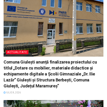
ACTUALITATE
Comuna Giulești anunță finalizarea proiectului cu
titlul „Dotare cu mobilier, materiale didactice și
echipamente digitale a Școlii Gimnaziale „Dr. Ilie
Lazăr” Giulești și Structura Berbești, Comuna
Giulești, Județul Maramureș”
IULIE 8, 2026