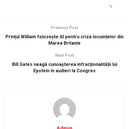
">
Previous Post
Prințul William folosește AI pentru criza locuințelor din
Marea Britanie
Next Post
Bill Gates neagă cunoașterea infracționalității lui
Epstein în audieri la Congres
Admin