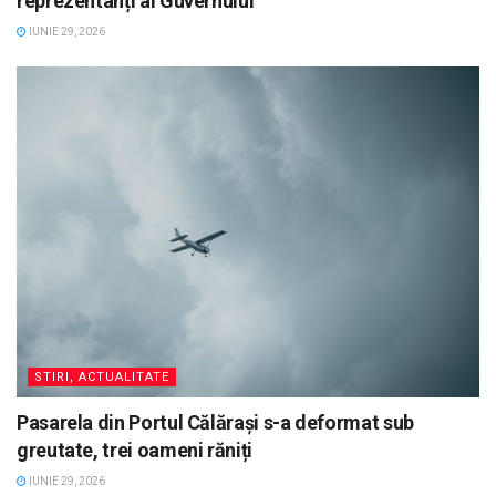
reprezentanți ai Guvernului
IUNIE 29, 2026
STIRI, ACTUALITATE
Pasarela din Portul Călărași s-a deformat sub
greutate, trei oameni răniți
IUNIE 29, 2026