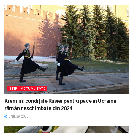
STIRI, ACTUALITATE
Kremlin: condițiile Rusiei pentru pace în Ucraina
rămân neschimbate din 2024
IUNIE 29, 2026