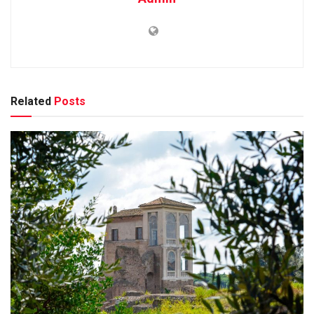
Related
Posts