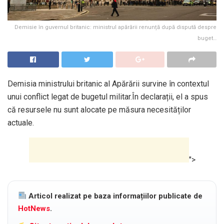
Demisie în guvernul britanic: ministrul apărării renunță după dispută despre
buget…
Demisia ministrului britanic al Apărării survine în contextul
unui conflict legat de bugetul militar.În declarații, el a spus
că resursele nu sunt alocate pe măsura necesităților
actuale.
">
Articol realizat pe baza informațiilor publicate de
HotNews
.