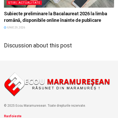
STIRI, ACTUALITATE
Subiecte preliminare la Bacalaureat 2026 la limba
română, disponibile online înainte de publicare
IUNIE 29, 2026
Discussion about this post
© 2025 Ecou Maramuresean. Toate drepturile rezervate.
Rasfoieste