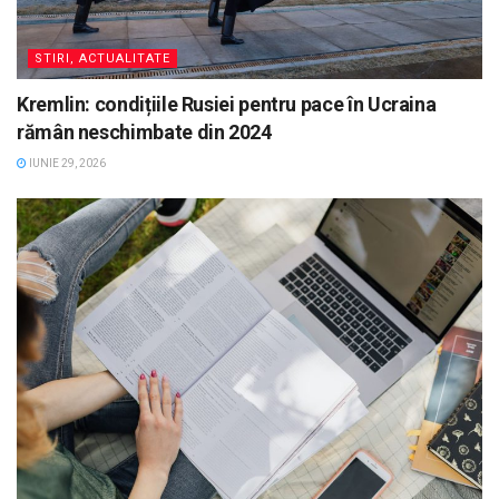
STIRI, ACTUALITATE
Kremlin: condițiile Rusiei pentru pace în Ucraina
rămân neschimbate din 2024
IUNIE 29, 2026