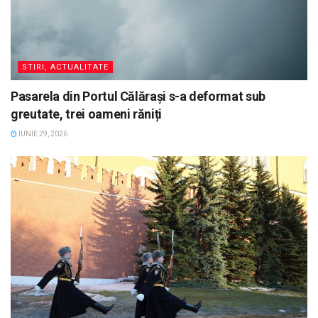
STIRI, ACTUALITATE
Pasarela din Portul Călărași s-a deformat sub
greutate, trei oameni răniți
IUNIE 29, 2026