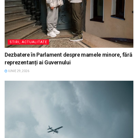
STIRI, ACTUALITATE
Dezbatere în Parlament despre mamele minore, fără
reprezentanți ai Guvernului
IUNIE 29, 2026