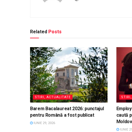
Related
Posts
STIRI, ACTUALITATE
STIRI
Barem Bacalaureat 2026: punctajul
Employ
pentru Română a fost publicat
caută p
Moldo
IUNIE 29, 2026
IUNIE 29