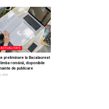
, ACTUALITATE
e preliminare la Bacalaureat
 limba română, disponibile
înainte de publicare
, 2026