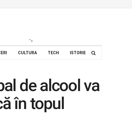
">
ERI
CULTURA
TECH
ISTORIE
al de alcool va
că în topul