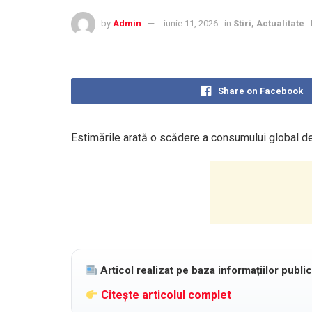
by
Admin
iunie 11, 2026
in
Stiri, Actualitate
Share on Facebook
Estimările arată o scădere a consumului global de
Articol realizat pe baza informațiilor publi
Citește articolul complet