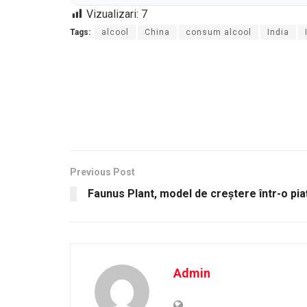
Vizualizari:
7
Tags:
alcool
China
consum alcool
India
Previous Post
Faunus Plant, model de creștere într-o pia
Admin