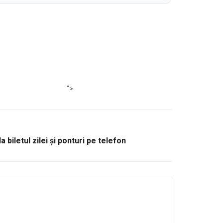
">
 biletul zilei și ponturi pe telefon