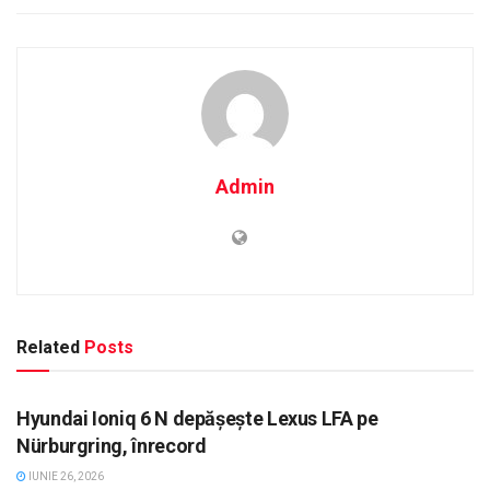
Admin
Related
Posts
AUTO
Hyundai Ioniq 6 N depășește Lexus LFA pe
Nürburgring, înrecord
IUNIE 26, 2026