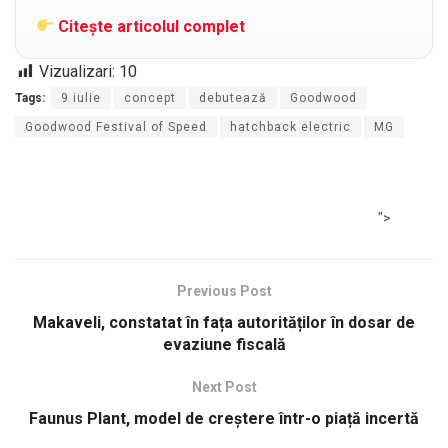
Citește articolul complet
Vizualizari:
10
Tags:
9 iulie
concept
debutează
Goodwood
Goodwood Festival of Speed
hatchback electric
MG
">
Previous Post
Makaveli, constatat în fața autorităților în dosar de
evaziune fiscală
Next Post
Faunus Plant, model de creștere într-o piață incertă