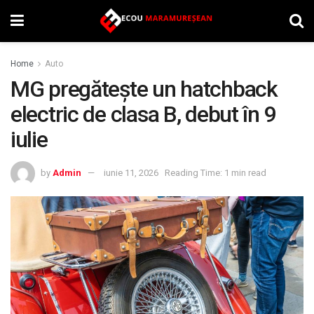
Home
Auto
MG pregătește un hatchback
electric de clasa B, debut în 9
iulie
by
Admin
iunie 11, 2026
Reading Time: 1 min read