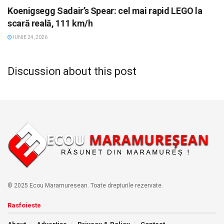
Koenigsegg Sadair’s Spear: cel mai rapid LEGO la
scară reală, 111 km/h
IUNIE 24, 2026
Discussion about this post
© 2025 Ecou Maramuresean. Toate drepturile rezervate.
Rasfoieste