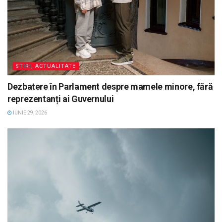
STIRI, ACTUALITATE
Dezbatere în Parlament despre mamele minore, fără
reprezentanți ai Guvernului
IUNIE 29, 2026