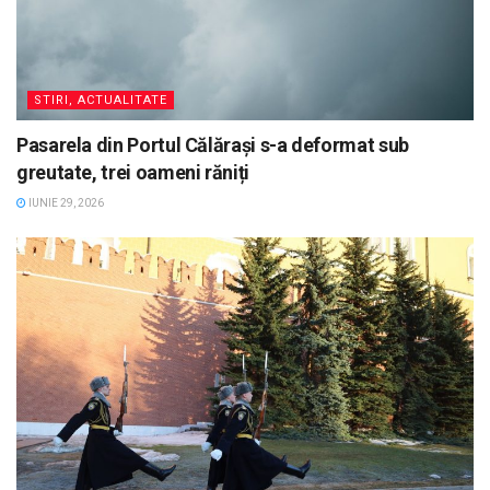
STIRI, ACTUALITATE
Pasarela din Portul Călărași s-a deformat sub
greutate, trei oameni răniți
IUNIE 29, 2026