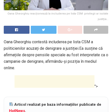
Oana Gheorghiu reacționează la includerea pe lista CSM: privilegii ar isolate
justiția…
Oana Gheorghiu contestă includerea pe lista CSM a
politicienilor acuzați de denigrare a justiției.Ea susține că
afirmațiile despre pensiile speciale au fost interpretate ca o
campanie de denigrare, afirmându-și poziția în mediul
online.
">
Articol realizat pe baza informațiilor publicate de
HotNews
.