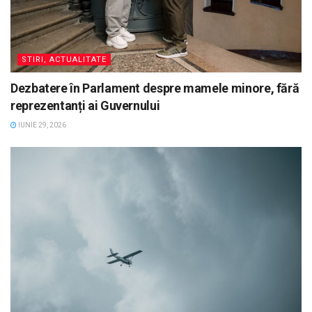
STIRI, ACTUALITATE
Dezbatere în Parlament despre mamele minore, fără
reprezentanți ai Guvernului
IUNIE 29, 2026