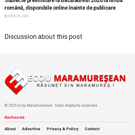
Subiecte preliminare la Bacalaureat 2026 la limba
română, disponibile online înainte de publicare
IUNIE 29, 2026
Discussion about this post
© 2025 Ecou Maramuresean. Toate drepturile rezervate.
Rasfoieste
About
Advertise
Privacy & Policy
Contact