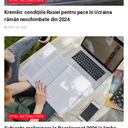
STIRI, ACTUALITATE
Kremlin: condițiile Rusiei pentru pace în Ucraina
rămân neschimbate din 2024
IUNIE 29, 2026
STIRI, ACTUALITATE