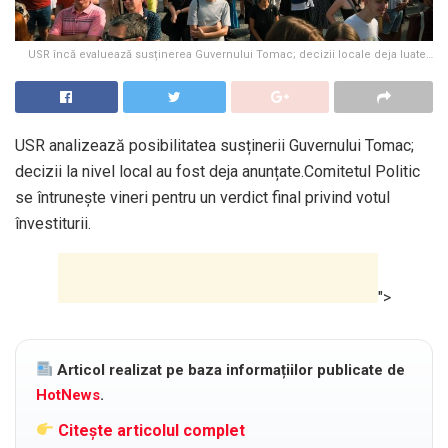
USR încă evaluează susținerea Guvernului Tomac; decizii locale deja luate…
USR analizează posibilitatea susținerii Guvernului Tomac;
decizii la nivel local au fost deja anunțate.Comitetul Politic
se întrunește vineri pentru un verdict final privind votul
învestiturii.
">
Articol realizat pe baza informațiilor publicate de
HotNews
.
Citește articolul complet