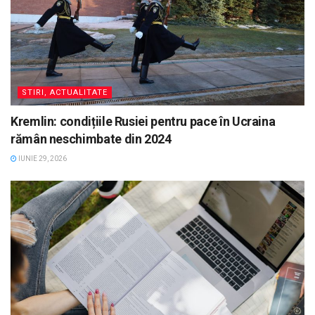
STIRI, ACTUALITATE
Kremlin: condițiile Rusiei pentru pace în Ucraina
rămân neschimbate din 2024
IUNIE 29, 2026