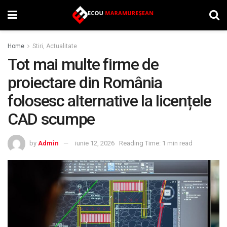
Home
Stiri, Actualitate
Tot mai multe firme de
proiectare din România
folosesc alternative la licențele
CAD scumpe
by
Admin
iunie 12, 2026
Reading Time: 1 min read