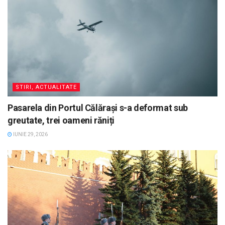
STIRI, ACTUALITATE
Pasarela din Portul Călărași s-a deformat sub
greutate, trei oameni răniți
IUNIE 29, 2026