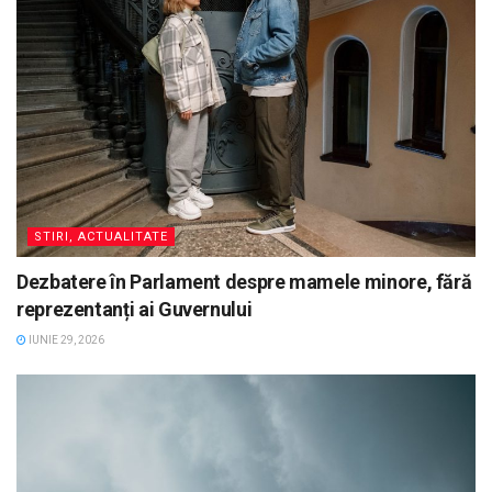
STIRI, ACTUALITATE
Dezbatere în Parlament despre mamele minore, fără
reprezentanți ai Guvernului
IUNIE 29, 2026