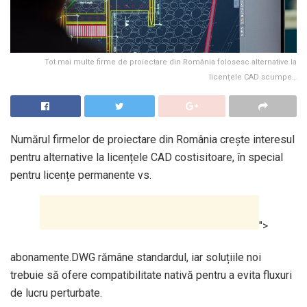
Tot mai multe firme de proiectare din România folosesc alternative la
licențele CAD scumpe…
Numărul firmelor de proiectare din România crește interesul
pentru alternative la licențele CAD costisitoare, în special
pentru licențe permanente vs.
">
abonamente.DWG rămâne standardul, iar soluțiile noi
trebuie să ofere compatibilitate nativă pentru a evita fluxuri
de lucru perturbate.