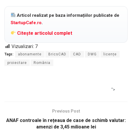
Articol realizat pe baza informațiilor publicate de
StartupCafe.ro
.
Citește articolul complet
Vizualizari:
7
Tags:
abonamente
BricsCAD
CAD
DWG
licențe
proiectare
România
">
Previous Post
ANAF controale în rețeaua de case de schimb valutar:
amenzi de 3,45 milioane lei