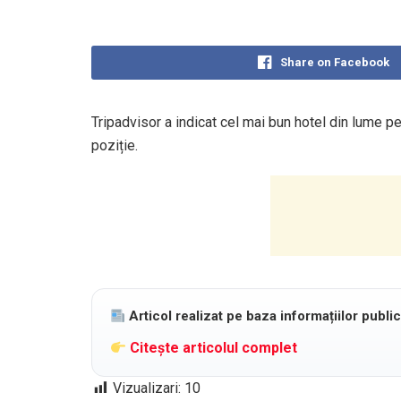
Share on Facebook
Tripadvisor a indicat cel mai bun hotel din lume p
poziție.
Articol realizat pe baza informațiilor publi
Citește articolul complet
Vizualizari:
10