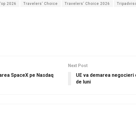
Top 2026
Travelers’ Choice
Travelers’ Choice 2026
Tripadvis
Next Post
istarea SpaceX pe Nasdaq
UE va demarea negocieri 
de luni