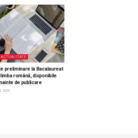
, ACTUALITATE
e preliminare la Bacalaureat
 limba română, disponibile
înainte de publicare
, 2026