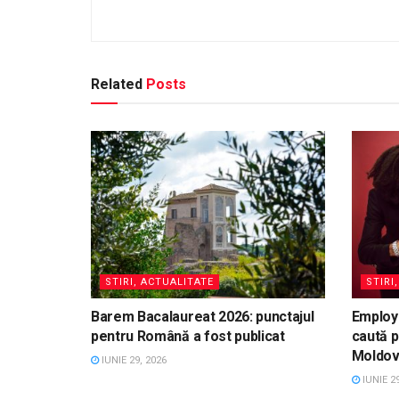
Related
Posts
STIRI, ACTUALITATE
STIRI
Barem Bacalaureat 2026: punctajul
Employ
pentru Română a fost publicat
caută p
Moldo
IUNIE 29, 2026
IUNIE 29