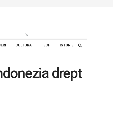
">
ERI
CULTURA
TECH
ISTORIE
ndonezia drept