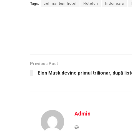
Tags:
cel mai bun hotel
Hoteluri
Indonezia
Previous Post
Elon Musk devine primul trilionar, după l
Admin