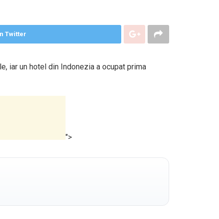
n Twitter
e, iar un hotel din Indonezia a ocupat prima
">