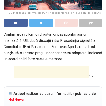
UE finalizează reforma drepturilor pasagerilor aerieni după ani de dispute…
Confirmarea reformei drepturilor pasagerilor aerieni
finalizată în UE, după discuții între Președinția cipriotă a
Consiliului UE și Parlamentul European.Aprobarea a fost
susținută cu peste pragul necesar pentru adoptare, indicând
un acord solid între statele membre.
">
Articol realizat pe baza informațiilor publicate de
HotNews
.