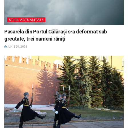
STIRI, ACTUALITATE
Pasarela din Portul Călărași s-a deformat sub
greutate, trei oameni răniți
IUNIE 29, 2026