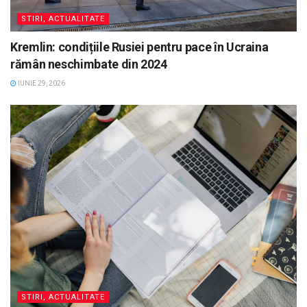
STIRI, ACTUALITATE
Kremlin: condițiile Rusiei pentru pace în Ucraina
rămân neschimbate din 2024
IUNIE 29, 2026
STIRI, ACTUALITATE