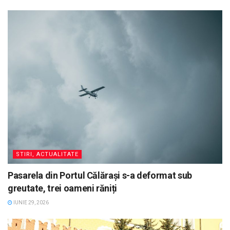
STIRI, ACTUALITATE
Pasarela din Portul Călărași s-a deformat sub
greutate, trei oameni răniți
IUNIE 29, 2026