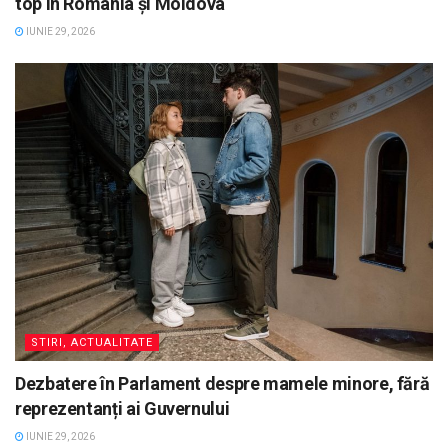
top în România și Moldova
IUNIE 29, 2026
STIRI, ACTUALITATE
Dezbatere în Parlament despre mamele minore, fără
reprezentanți ai Guvernului
IUNIE 29, 2026