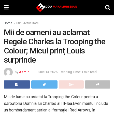
Home
Stiri, Actualitate
Mii de oameni au aclamat
Regele Charles la Trooping the
Colour; Micul prinț Louis
surprinde
by
Admin
iunie 13, 2026
Reading Time: 1 min read
Mii de lume au asistat la Trooping the Colour pentru a
sărbătoria Domnia lui Charles al III-lea.Evenimentul include
un bombardament aerian al formației Red Arrows, în