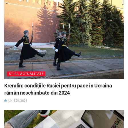
STIRI, ACTUALITATE
Kremlin: condițiile Rusiei pentru pace în Ucraina
rămân neschimbate din 2024
IUNIE 29, 2026