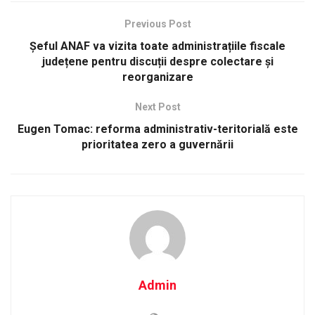
Previous Post
Șeful ANAF va vizita toate administrațiile fiscale
județene pentru discuții despre colectare și
reorganizare
Next Post
Eugen Tomac: reforma administrativ-teritorială este
prioritatea zero a guvernării
Admin