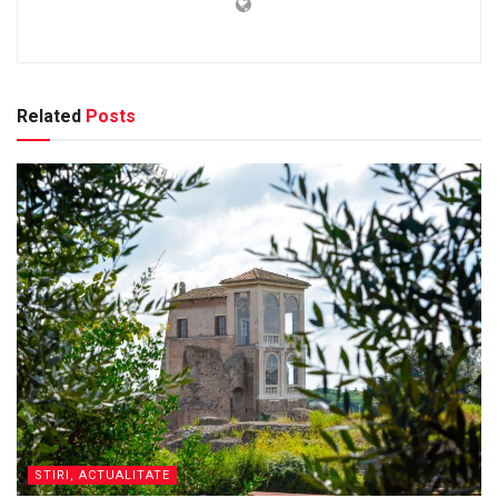
Related
Posts
STIRI, ACTUALITATE