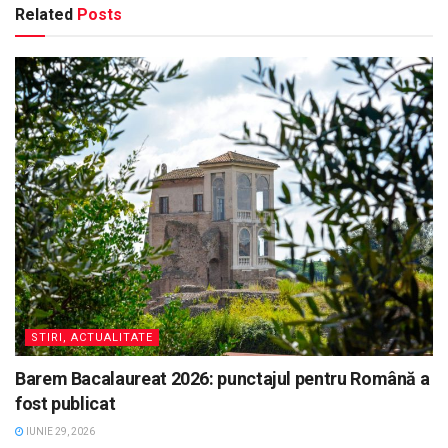
Related
Posts
STIRI, ACTUALITATE
Barem Bacalaureat 2026: punctajul pentru Română a
fost publicat
IUNIE 29, 2026