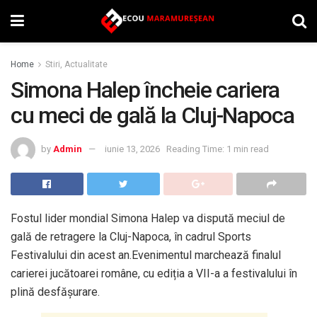
Home
Stiri, Actualitate
Simona Halep încheie cariera
cu meci de gală la Cluj-Napoca
by
Admin
iunie 13, 2026
Reading Time: 1 min read
Fostul lider mondial Simona Halep va dispută meciul de
gală de retragere la Cluj-Napoca, în cadrul Sports
Festivalului din acest an.Evenimentul marchează finalul
carierei jucătoarei române, cu ediția a VII-a a festivalului în
plină desfășurare.