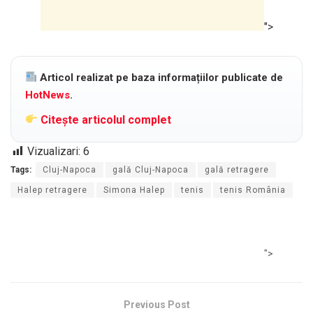
">
Articol realizat pe baza informațiilor publicate de
HotNews
.
Citește articolul complet
Vizualizari:
6
Tags:
Cluj-Napoca
gală Cluj-Napoca
gală retragere
Halep retragere
Simona Halep
tenis
tenis România
">
Previous Post