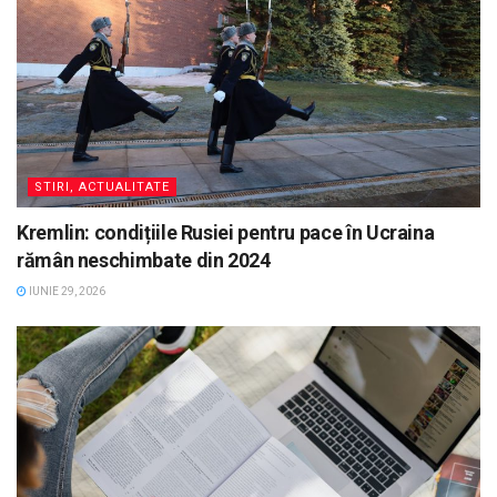
STIRI, ACTUALITATE
Kremlin: condițiile Rusiei pentru pace în Ucraina
rămân neschimbate din 2024
IUNIE 29, 2026