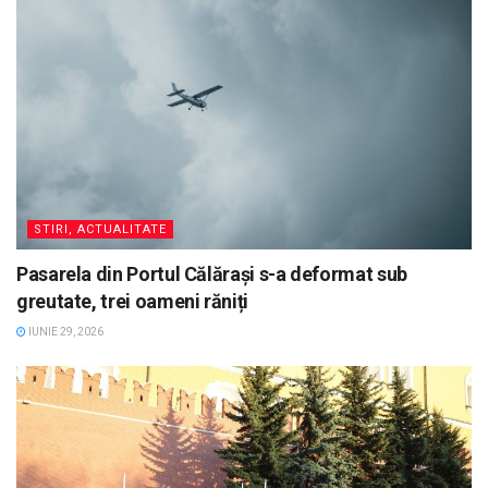
STIRI, ACTUALITATE
Pasarela din Portul Călărași s-a deformat sub
greutate, trei oameni răniți
IUNIE 29, 2026