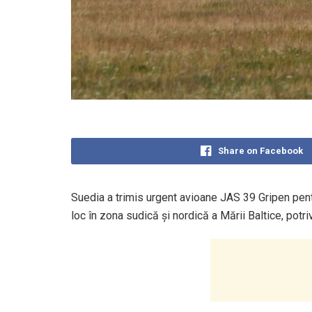
Share on Facebook
Suedia a trimis urgent avioane JAS 39 Gripen pent
loc în zona sudică și nordică a Mării Baltice, potri