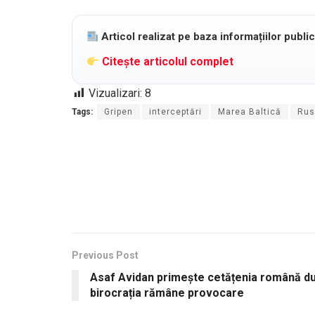
Articol realizat pe baza informațiilor publi
Citește articolul complet
Vizualizari:
8
Tags:
Gripen
interceptări
Marea Baltică
Rus
Previous Post
Asaf Avidan primește cetățenia română du
birocrația rămâne provocare