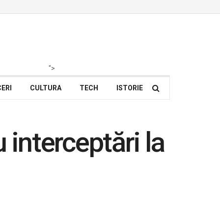
">
ERI
CULTURA
TECH
ISTORIE
 interceptări la