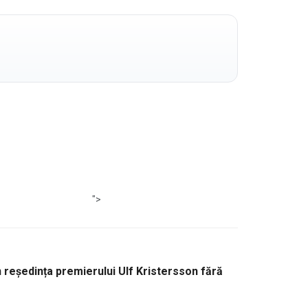
">
n reședința premierului Ulf Kristersson fără