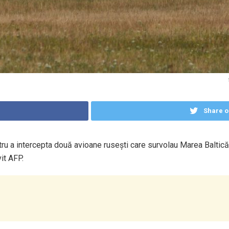
Share o
ru a intercepta două avioane rusești care survolau Marea Baltică,
vit AFP.