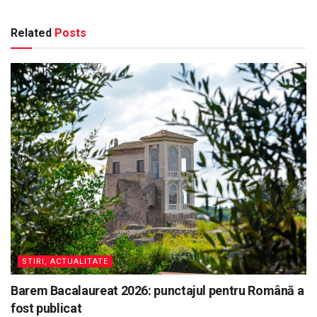
Related
Posts
STIRI, ACTUALITATE
Barem Bacalaureat 2026: punctajul pentru Română a
fost publicat