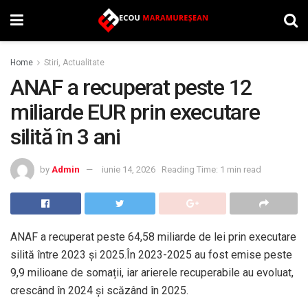
Home
Stiri, Actualitate
ANAF a recuperat peste 12
miliarde EUR prin executare
silită în 3 ani
by
Admin
iunie 14, 2026
Reading Time: 1 min read
ANAF a recuperat peste 64,58 miliarde de lei prin executare
silită între 2023 și 2025.În 2023-2025 au fost emise peste
9,9 milioane de somații, iar arierele recuperabile au evoluat,
crescând în 2024 și scăzând în 2025.