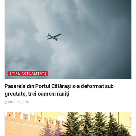
STIRI, ACTUALITATE
Pasarela din Portul Călărași s-a deformat sub
greutate, trei oameni răniți
IUNIE 29, 2026