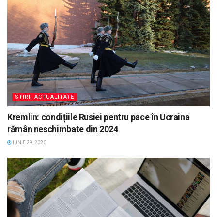
STIRI, ACTUALITATE
Kremlin: condițiile Rusiei pentru pace în Ucraina
rămân neschimbate din 2024
IUNIE 29, 2026