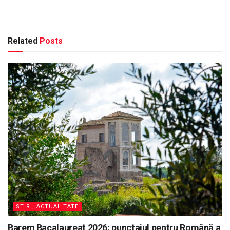
Related
Posts
STIRI, ACTUALITATE
Barem Bacalaureat 2026: punctajul pentru Română a