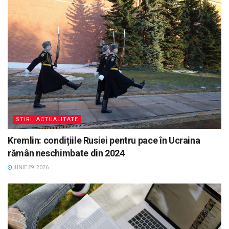
STIRI, ACTUALITATE
Kremlin: condițiile Rusiei pentru pace în Ucraina
rămân neschimbate din 2024
IUNIE 29, 2026