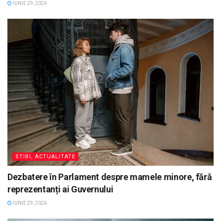
IUNIE 29, 2026
STIRI, ACTUALITATE
Dezbatere în Parlament despre mamele minore, fără
reprezentanți ai Guvernului
IUNIE 29, 2026