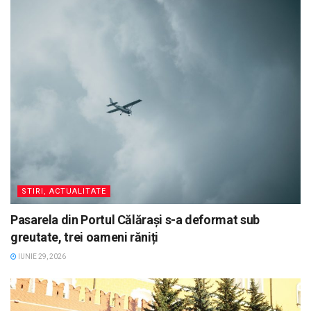
STIRI, ACTUALITATE
Pasarela din Portul Călărași s-a deformat sub
greutate, trei oameni răniți
IUNIE 29, 2026