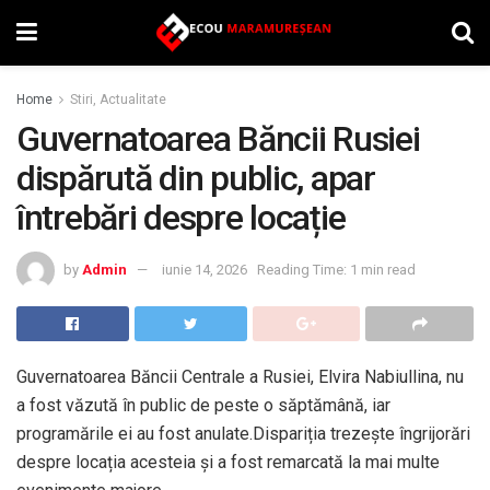
Home
Stiri, Actualitate
Guvernatoarea Băncii Rusiei
dispărută din public, apar
întrebări despre locație
by
Admin
iunie 14, 2026
Reading Time: 1 min read
Guvernatoarea Băncii Centrale a Rusiei, Elvira Nabiullina, nu
a fost văzută în public de peste o săptămână, iar
programările ei au fost anulate.Dispariția trezește îngrijorări
despre locația acesteia și a fost remarcată la mai multe