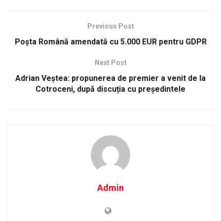
Previous Post
Poșta Română amendată cu 5.000 EUR pentru GDPR
Next Post
Adrian Veștea: propunerea de premier a venit de la
Cotroceni, după discuția cu președintele
Admin