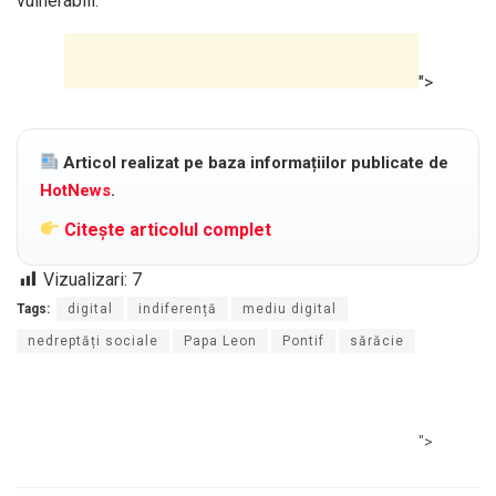
vulnerabili.
">
Articol realizat pe baza informațiilor publicate de
HotNews
.
Citește articolul complet
Vizualizari:
7
Tags:
digital
indiferență
mediu digital
nedreptăți sociale
Papa Leon
Pontif
sărăcie
">