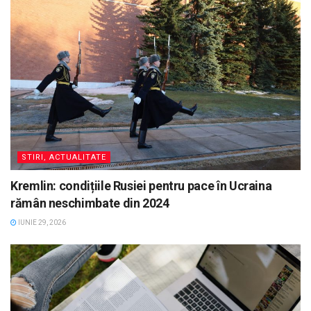
STIRI, ACTUALITATE
Kremlin: condițiile Rusiei pentru pace în Ucraina
rămân neschimbate din 2024
IUNIE 29, 2026