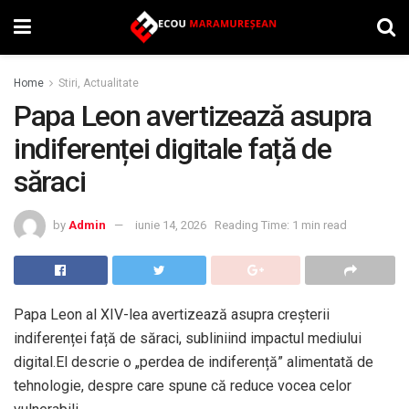
Home
Stiri, Actualitate
Papa Leon avertizează asupra
indiferenței digitale față de
săraci
by
Admin
iunie 14, 2026
Reading Time: 1 min read
Papa Leon al XIV-lea avertizează asupra creșterii
indiferenței față de săraci, subliniind impactul mediului
digital.El descrie o „perdea de indiferență” alimentată de
tehnologie, despre care spune că reduce vocea celor