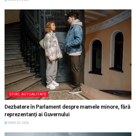
STIRI, ACTUALITATE
Dezbatere în Parlament despre mamele minore, fără
reprezentanți ai Guvernului
IUNIE 29, 2026