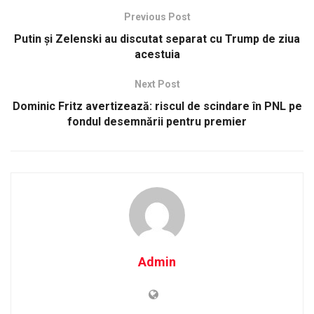
Previous Post
Putin și Zelenski au discutat separat cu Trump de ziua
acestuia
Next Post
Dominic Fritz avertizează: riscul de scindare în PNL pe
fondul desemnării pentru premier
Admin