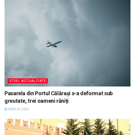
STIRI, ACTUALITATE
Pasarela din Portul Călărași s-a deformat sub
greutate, trei oameni răniți
IUNIE 29, 2026