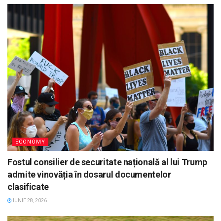
ECONOMY
Fostul consilier de securitate națională al lui Trump
admite vinovăția în dosarul documentelor
clasificate
IUNIE 28, 2026