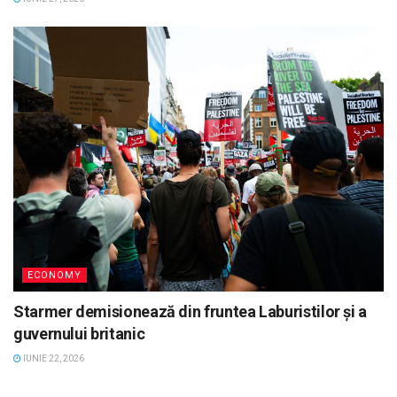
ECONOMY
Starmer demisionează din fruntea Laburistilor și a
guvernului britanic
IUNIE 22, 2026