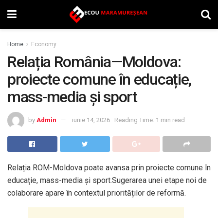
Home
Economy
Relația România—Moldova:
proiecte comune în educație,
mass-media și sport
by
Admin
iunie 14, 2026
Reading Time: 1 min read
Relația ROM-Moldova poate avansa prin proiecte comune în
educație, mass-media și sport.Sugerarea unei etape noi de
colaborare apare în contextul priorităților de reformă.