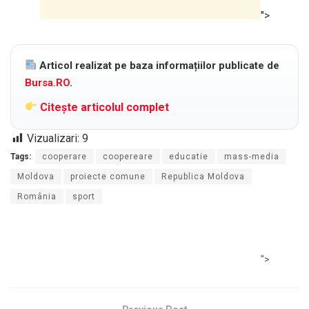
">
Articol realizat pe baza informațiilor publicate de
Bursa.RO
.
Citește articolul complet
Vizualizari:
9
Tags:
cooperare
coopereare
educatie
mass-media
Moldova
proiecte comune
Republica Moldova
România
sport
">