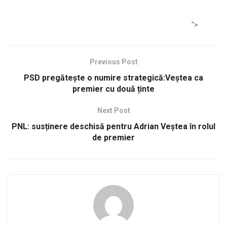
">
Previous Post
PSD pregătește o numire strategică:Veștea ca
premier cu două ținte
Next Post
PNL: susținere deschisă pentru Adrian Veștea în rolul
de premier