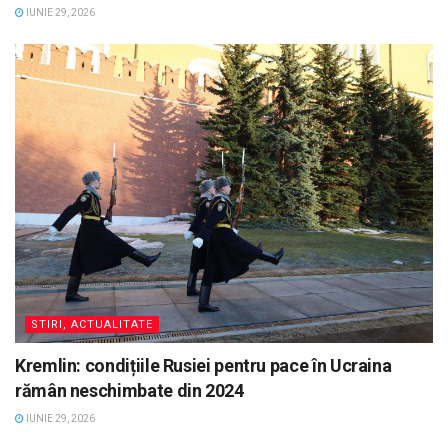
IUNIE 29, 2026
STIRI, ACTUALITATE
Kremlin: condițiile Rusiei pentru pace în Ucraina
rămân neschimbate din 2024
IUNIE 29, 2026