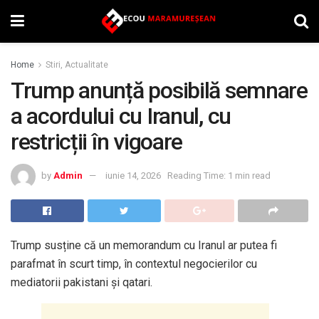
Home
Stiri, Actualitate
Trump anunță posibilă semnare
a acordului cu Iranul, cu
restricții în vigoare
by
Admin
iunie 14, 2026
Reading Time: 1 min read
Trump susține că un memorandum cu Iranul ar putea fi
parafmat în scurt timp, în contextul negocierilor cu
mediatorii pakistani și qatari.