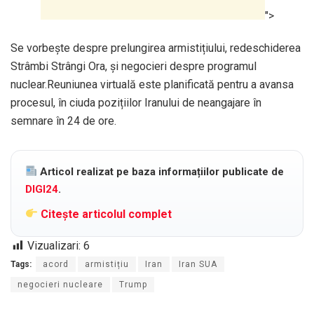
">
Se vorbește despre prelungirea armistițiului, redeschiderea
Strâmbi Strângi Ora, și negocieri despre programul
nuclear.Reuniunea virtuală este planificată pentru a avansa
procesul, în ciuda pozițiilor Iranului de neangajare în
semnare în 24 de ore.
Articol realizat pe baza informațiilor publicate de
DIGI24
.
Citește articolul complet
Vizualizari:
6
Tags:
acord
armistițiu
Iran
Iran SUA
negocieri nucleare
Trump