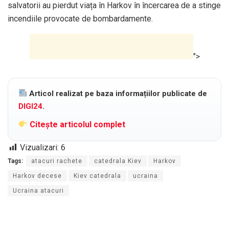
salvatorii au pierdut viața în Harkov în încercarea de a stinge
incendiile provocate de bombardamente.
">
Articol realizat pe baza informațiilor publicate de
DIGI24
.
Citește articolul complet
Vizualizari:
6
Tags:
atacuri rachete
catedrala Kiev
Harkov
Harkov decese
Kiev catedrala
ucraina
Ucraina atacuri