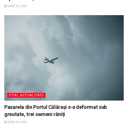
IUNIE 29, 2026
STIRI, ACTUALITATE
Pasarela din Portul Călărași s-a deformat sub
greutate, trei oameni răniți
IUNIE 29, 2026