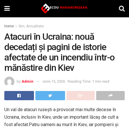
Home
Stiri, Actualitate
Atacuri în Ucraina: nouă
decedați și pagini de istorie
afectate de un incendiu într-o
mănăstire din Kiev
by
Admin
iunie 15, 2026
Reading Time: 1 min read
Un val de atacuri rusești a provocat mai multe decese în
Ucraina, inclusiv în Kiev, unde un important lăcaș de cult a
fost afectat.Patru oameni au murit în Kiev, iar pompierii și