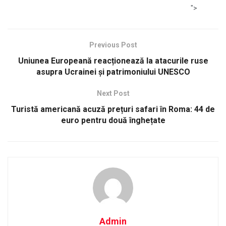
">
Previous Post
Uniunea Europeană reacționează la atacurile ruse
asupra Ucrainei și patrimoniului UNESCO
Next Post
Turistă americană acuză prețuri safari în Roma: 44 de
euro pentru două înghețate
Admin