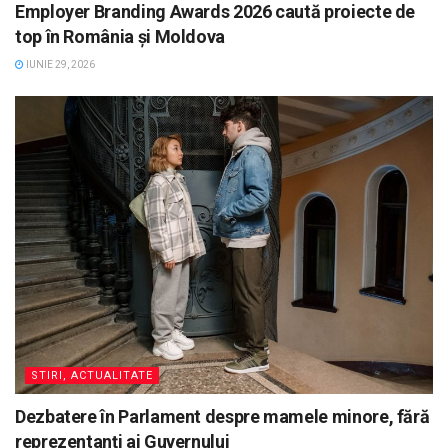
Employer Branding Awards 2026 caută proiecte de
top în România și Moldova
IUNIE 29, 2026
STIRI, ACTUALITATE
Dezbatere în Parlament despre mamele minore, fără
reprezentanți ai Guvernului