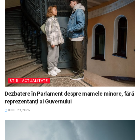
STIRI, ACTUALITATE
Dezbatere în Parlament despre mamele minore, fără
reprezentanți ai Guvernului
IUNIE 29, 2026