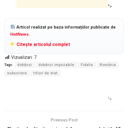
">
Articol realizat pe baza informațiilor publicate de
HotNews
.
Citește articolul complet
Vizualizari:
7
Tags:
dobânzi
dobânzi impozabile
Fidelis
România
subscriere
titluri de stat
">
Previous Post