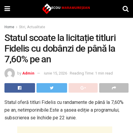
Home
Stiri, Actualitate
Statul scoate la licitație titluri
Fidelis cu dobânzi de până la
7,60% pe an
by
Admin
iunie 15, 2026
Reading Time: 1 min read
Statul oferă titluri Fidelis cu randamente de până la 7,60%
pe an, netimporinibile.Este a șasea ediție a programului;
subscrierea se închide pe 22 iunie.