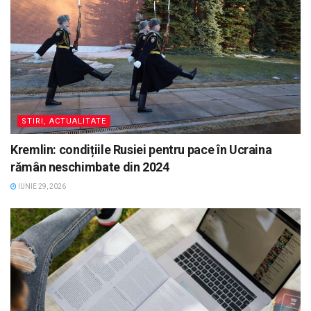
STIRI, ACTUALITATE
Kremlin: condițiile Rusiei pentru pace în Ucraina
rămân neschimbate din 2024
IUNIE 29, 2026