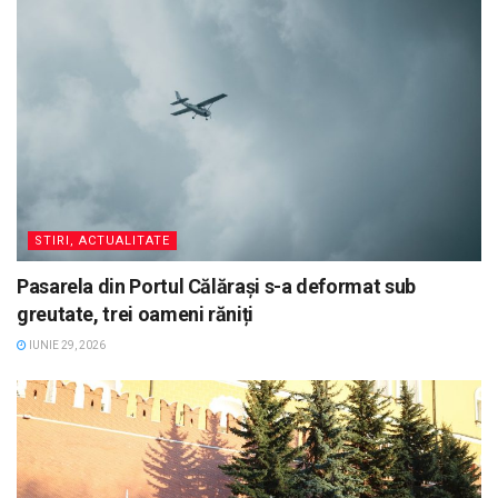
STIRI, ACTUALITATE
Pasarela din Portul Călărași s-a deformat sub
greutate, trei oameni răniți
IUNIE 29, 2026