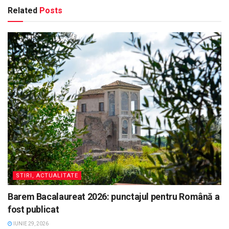
Related
Posts
STIRI, ACTUALITATE
Barem Bacalaureat 2026: punctajul pentru Română a
fost publicat
IUNIE 29, 2026