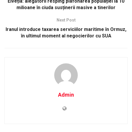
Elveția: alegătorii resping plafonarea populației la 10
milioane în ciuda susținerii masive a tinerilor
Next Post
Iranul introduce taxarea serviciilor maritime în Ormuz,
în ultimul moment al negocierilor cu SUA
Admin