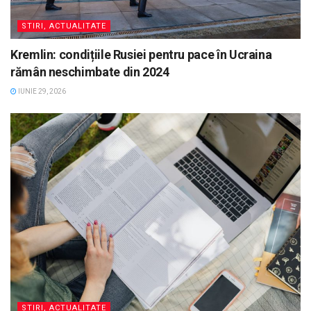
STIRI, ACTUALITATE
Kremlin: condițiile Rusiei pentru pace în Ucraina
rămân neschimbate din 2024
IUNIE 29, 2026
STIRI, ACTUALITATE