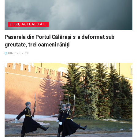
STIRI, ACTUALITATE
Pasarela din Portul Călărași s-a deformat sub
greutate, trei oameni răniți
IUNIE 29, 2026