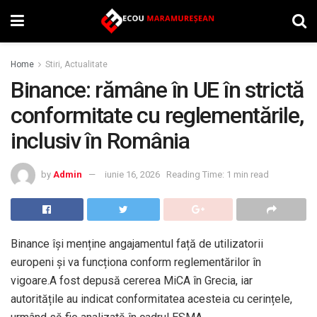
Home
Stiri, Actualitate
Binance: rămâne în UE în strictă
conformitate cu reglementările,
inclusiv în România
by
Admin
iunie 16, 2026
Reading Time: 1 min read
Binance își menține angajamentul față de utilizatorii
europeni și va funcționa conform reglementărilor în
vigoare.A fost depusă cererea MiCA în Grecia, iar
autoritățile au indicat conformitatea acesteia cu cerințele,