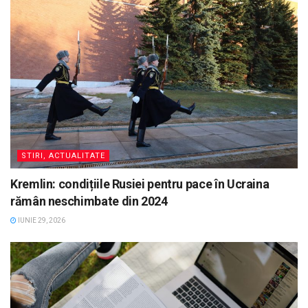
STIRI, ACTUALITATE
Kremlin: condițiile Rusiei pentru pace în Ucraina
rămân neschimbate din 2024
IUNIE 29, 2026