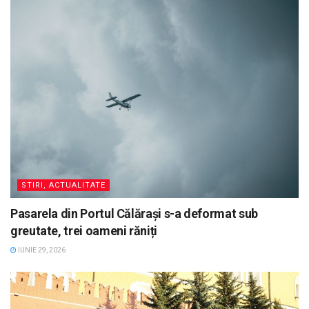
STIRI, ACTUALITATE
Pasarela din Portul Călărași s-a deformat sub
greutate, trei oameni răniți
IUNIE 29, 2026