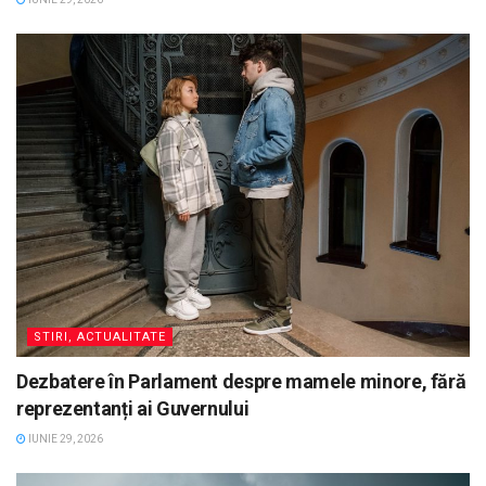
STIRI, ACTUALITATE
Dezbatere în Parlament despre mamele minore, fără
reprezentanți ai Guvernului
IUNIE 29, 2026