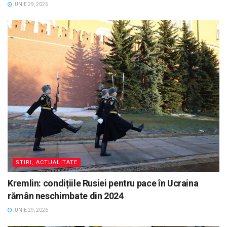
IUNIE 29, 2026
STIRI, ACTUALITATE
Kremlin: condițiile Rusiei pentru pace în Ucraina
rămân neschimbate din 2024
IUNIE 29, 2026