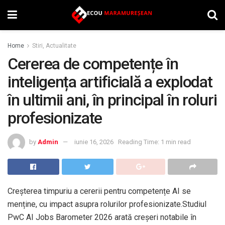
Home
Stiri, Actualitate
Cererea de competențe în
inteligența artificială a explodat
în ultimii ani, în principal în roluri
profesionizate
by
Admin
iunie 16, 2026
Reading Time: 1 min read
Creșterea timpuriu a cererii pentru competențe AI se
menține, cu impact asupra rolurilor profesionizate.Studiul
PwC AI Jobs Barometer 2026 arată creșeri notabile în