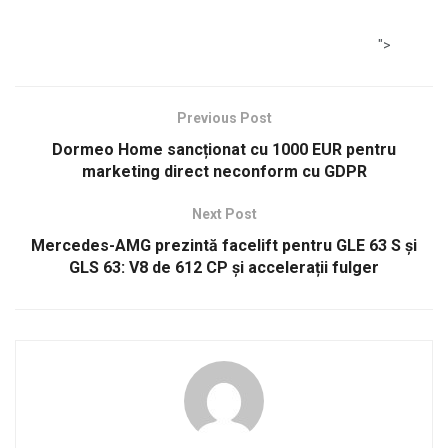
">
Previous Post
Dormeo Home sancționat cu 1000 EUR pentru
marketing direct neconform cu GDPR
Next Post
Mercedes-AMG prezintă facelift pentru GLE 63 S și
GLS 63: V8 de 612 CP și accelerații fulger