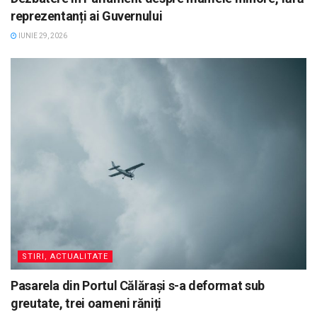
reprezentanți ai Guvernului
IUNIE 29, 2026
STIRI, ACTUALITATE
Pasarela din Portul Călărași s-a deformat sub
greutate, trei oameni răniți