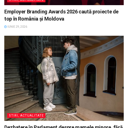
Employer Branding Awards 2026 caută proiecte de
top în România și Moldova
IUNIE 29, 2026
STIRI, ACTUALITATE
Dezbatere în Parlament despre mamele minore, fără