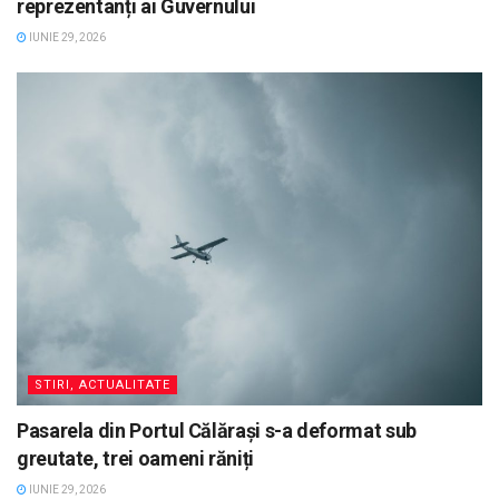
reprezentanți ai Guvernului
IUNIE 29, 2026
STIRI, ACTUALITATE
Pasarela din Portul Călărași s-a deformat sub
greutate, trei oameni răniți
IUNIE 29, 2026