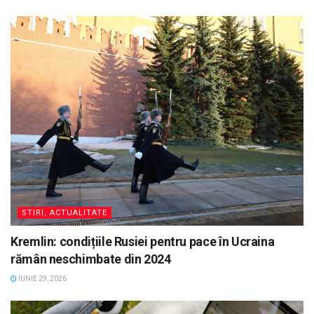
STIRI, ACTUALITATE
Kremlin: condițiile Rusiei pentru pace în Ucraina
rămân neschimbate din 2024
IUNIE 29, 2026