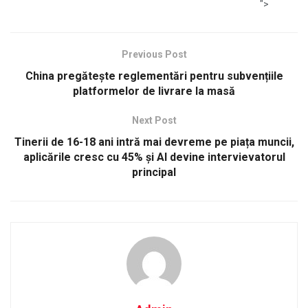
">
Previous Post
China pregătește reglementări pentru subvențiile
platformelor de livrare la masă
Next Post
Tinerii de 16-18 ani intră mai devreme pe piața muncii,
aplicările cresc cu 45% și AI devine intervievatorul
principal