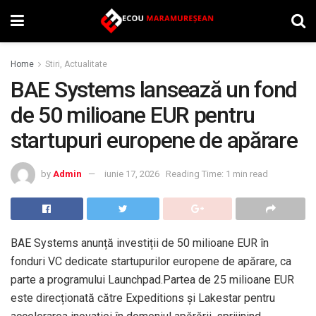
Home
Stiri, Actualitate
BAE Systems lansează un fond
de 50 milioane EUR pentru
startupuri europene de apărare
by
Admin
iunie 17, 2026
Reading Time: 1 min read
BAE Systems anunță investiții de 50 milioane EUR în
fonduri VC dedicate startupurilor europene de apărare, ca
parte a programului Launchpad.Partea de 25 milioane EUR
este direcționată către Expeditions și Lakestar pentru