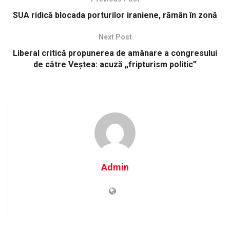
SUA ridică blocada porturilor iraniene, rămân în zonă
Next Post
Liberal critică propunerea de amânare a congresului
de către Veștea: acuză „fripturism politic”
Admin