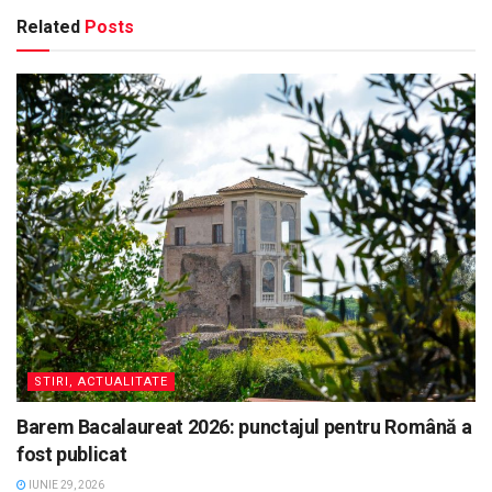
Related
Posts
STIRI, ACTUALITATE
Barem Bacalaureat 2026: punctajul pentru Română a
fost publicat
IUNIE 29, 2026