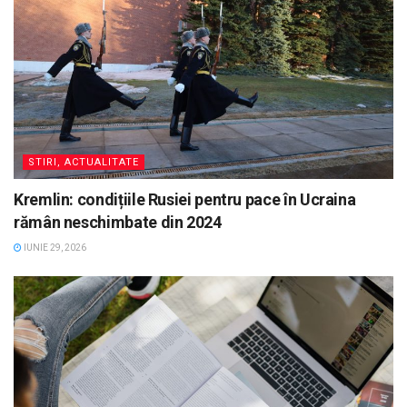
STIRI, ACTUALITATE
Kremlin: condițiile Rusiei pentru pace în Ucraina
rămân neschimbate din 2024
IUNIE 29, 2026