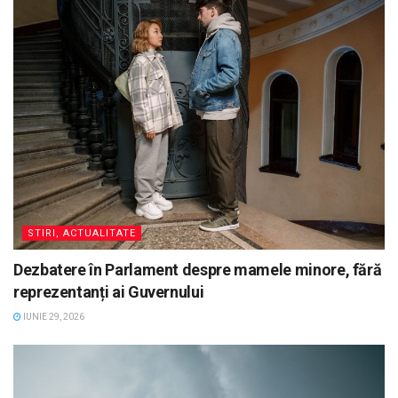
STIRI, ACTUALITATE
Dezbatere în Parlament despre mamele minore, fără
reprezentanți ai Guvernului
IUNIE 29, 2026