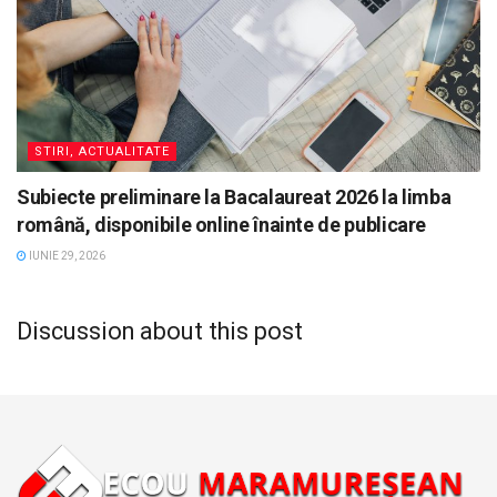
STIRI, ACTUALITATE
Subiecte preliminare la Bacalaureat 2026 la limba
română, disponibile online înainte de publicare
IUNIE 29, 2026
Discussion about this post