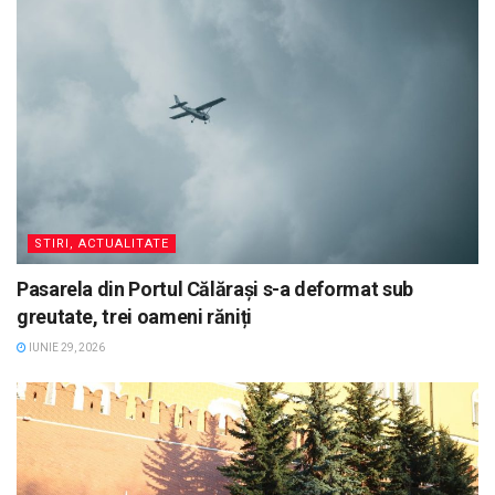
STIRI, ACTUALITATE
Pasarela din Portul Călărași s-a deformat sub
greutate, trei oameni răniți
IUNIE 29, 2026