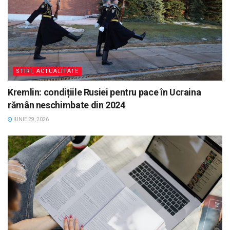
STIRI, ACTUALITATE
Kremlin: condițiile Rusiei pentru pace în Ucraina
rămân neschimbate din 2024
IUNIE 29, 2026