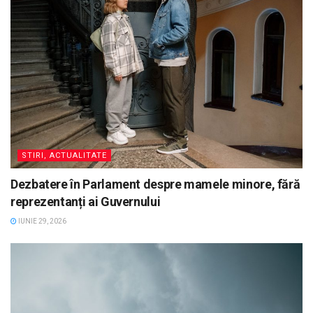
STIRI, ACTUALITATE
Dezbatere în Parlament despre mamele minore, fără
reprezentanți ai Guvernului
IUNIE 29, 2026