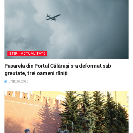
STIRI, ACTUALITATE
Pasarela din Portul Călărași s-a deformat sub
greutate, trei oameni răniți
IUNIE 29, 2026