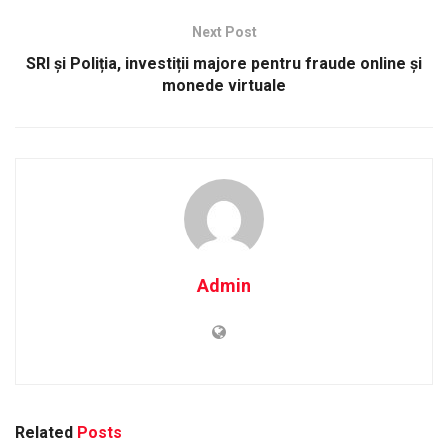
Next Post
SRI și Poliția, investiții majore pentru fraude online și
monede virtuale
Admin
Related
Posts