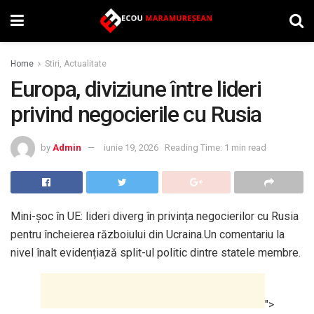
Home
Stiri, Actualitate
Europa, diviziune între lideri
privind negocierile cu Rusia
by
Admin
iunie 19, 2026
Reading Time: 1 min read
Mini-șoc în UE: lideri diverg în privința negocierilor cu Rusia
pentru încheierea războiului din Ucraina.Un comentariu la
nivel înalt evidențiază split-ul politic dintre statele membre.
">