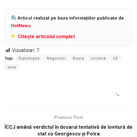
Articol realizat pe baza informațiilor publicate de
HotNews
.
Citește articolul complet
Vizualizari:
7
Tags:
Diplomație
Negocieri
Rusia
ucraina
UE
unie
">
Previous Post
ÎCCJ amână verdictul în dosarul tentativă de lovitură de
stat cu Georgescu și Potra