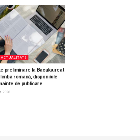
, ACTUALITATE
e preliminare la Bacalaureat
 limba română, disponibile
înainte de publicare
, 2026