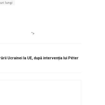
uri lungi
">
rii Ucrainei la UE, după intervenția lui Péter