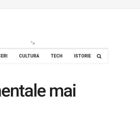
">
ERI
CULTURA
TECH
ISTORIE
nentale mai