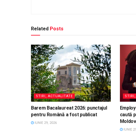
Related
Posts
STIRI, ACTUALITATE
STIRI
Barem Bacalaureat 2026: punctajul
Employ
pentru Română a fost publicat
caută p
Moldo
IUNIE 29, 2026
IUNIE 29