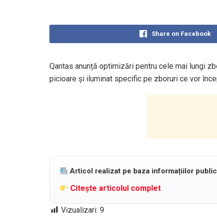
Share on Facebook
Qantas anunță optimizări pentru cele mai lungi zbo
picioare și iluminat specific pe zboruri ce vor înc
Articol realizat pe baza informațiilor publi
Citește articolul complet
Vizualizari:
9