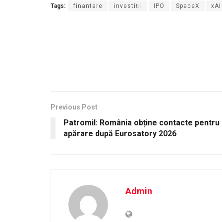
Tags:
finantare
investiții
IPO
SpaceX
xAI
Previous Post
Patromil: România obține contacte pentru c
apărare după Eurosatory 2026
Admin