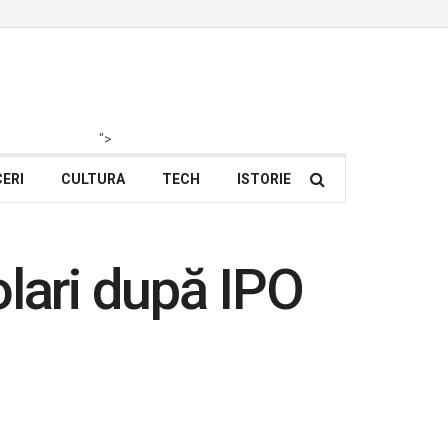
">
ERI
CULTURA
TECH
ISTORIE
lari după IPO