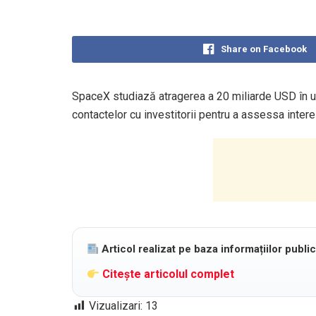
Share on Facebook
SpaceX studiază atragerea a 20 miliarde USD în ur
contactelor cu investitorii pentru a assessa interes
Articol realizat pe baza informațiilor publi
Citește articolul complet
Vizualizari:
13