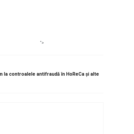
">
la controalele antifraudă în HoReCa și alte