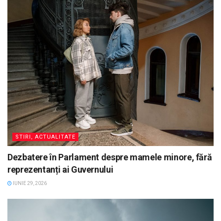
STIRI, ACTUALITATE
Dezbatere în Parlament despre mamele minore, fără
reprezentanți ai Guvernului
IUNIE 29, 2026