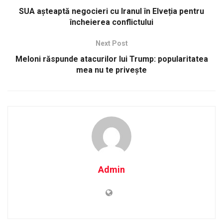
SUA așteaptă negocieri cu Iranul în Elveția pentru
încheierea conflictului
Next Post
Meloni răspunde atacurilor lui Trump: popularitatea
mea nu te privește
Admin