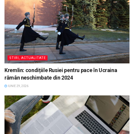
STIRI, ACTUALITATE
Kremlin: condițiile Rusiei pentru pace în Ucraina
rămân neschimbate din 2024
IUNIE 29, 2026