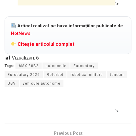
">
Articol realizat pe baza informațiilor publicate de
HotNews
.
Citește articolul complet
Vizualizari:
6
Tags:
AMX-30B2
autonomie
Eurosatory
Eurosatory 2026
Refurbot
robotica militara
tancuri
UGV
vehicule autonome
">
Previous Post