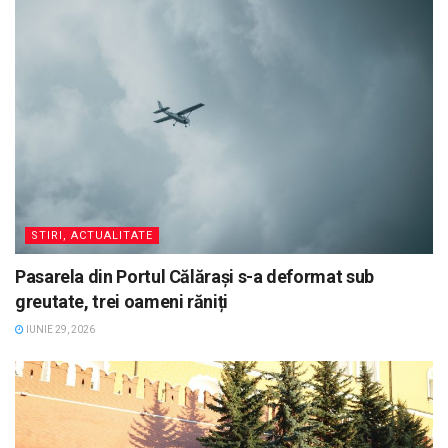
STIRI, ACTUALITATE
Pasarela din Portul Călărași s-a deformat sub
greutate, trei oameni răniți
IUNIE 29, 2026