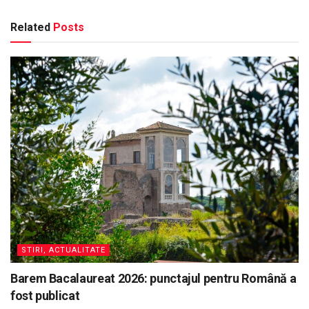
Related
Posts
STIRI, ACTUALITATE
Barem Bacalaureat 2026: punctajul pentru Română a
fost publicat