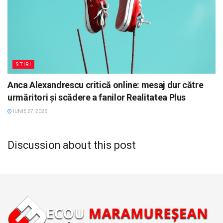
STIRI
Anca Alexandrescu critică online: mesaj dur către
urmăritori și scădere a fanilor Realitatea Plus
IUNIE 27, 2026
Discussion about this post