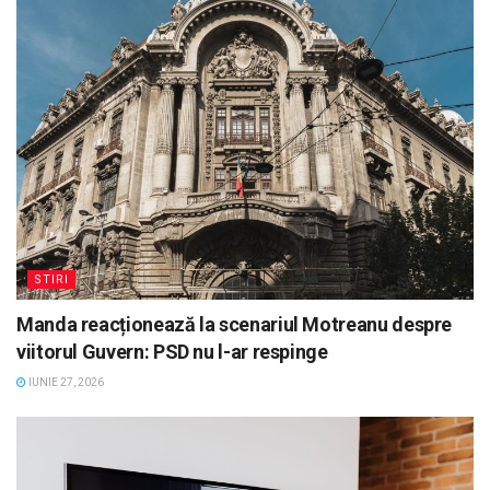
STIRI
Manda reacționează la scenariul Motreanu despre
viitorul Guvern: PSD nu l-ar respinge
IUNIE 27, 2026