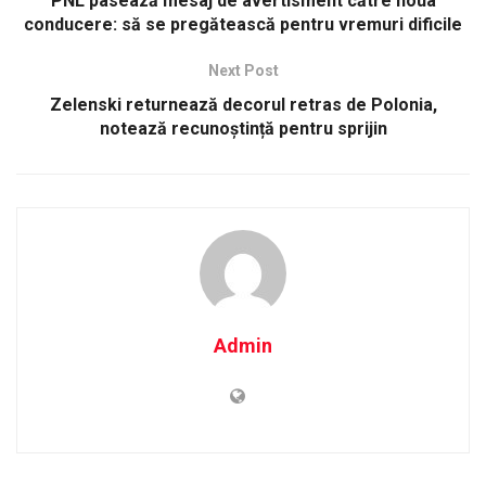
PNL pasează mesaj de avertisment către noua
conducere: să se pregătească pentru vremuri dificile
Next Post
Zelenski returnează decorul retras de Polonia,
notează recunoștință pentru sprijin
Admin