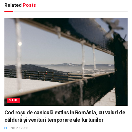
Related
Posts
STIRI
Cod roșu de caniculă extins în România, cu valuri de
căldură și venituri temporare ale furtunilor
IUNIE 29, 2026