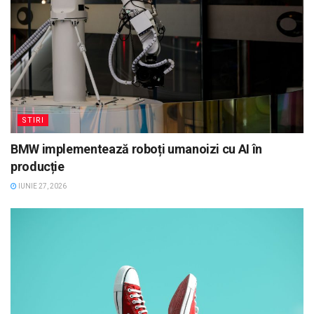
STIRI
BMW implementează roboți umanoizi cu AI în
producție
IUNIE 27, 2026