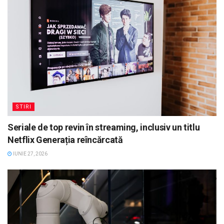
STIRI
Seriale de top revin în streaming, inclusiv un titlu
Netflix Generația reîncărcată
IUNIE 27, 2026