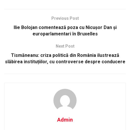
Previous Post
Ilie Bolojan comentează poza cu Nicușor Dan și
europarlamentari în Bruxelles
Next Post
Tismăneanu: criza politică din România ilustrează
slăbirea instituțiilor, cu controverse despre conducere
Admin