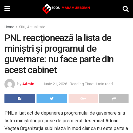
Home
Stiri, Actualitate
PNL reacționează la lista de
miniștri și programul de
guvernare: nu face parte din
acest cabinet
by
Admin
iunie 21, 2026
Reading Time: 1 min read
PNL a luat act de depunerea programului de guvernare și a
listei miniștrilor propuse de premierul desemnat Adrian
Veștea.Organizația subliniază în mod clar că nu este parte a