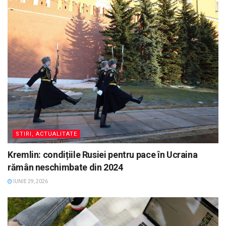
STIRI, ACTUALITATE
Kremlin: condițiile Rusiei pentru pace în Ucraina
rămân neschimbate din 2024
IUNIE 29, 2026