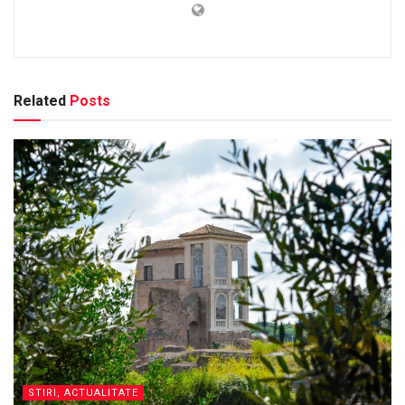
Related
Posts
STIRI, ACTUALITATE