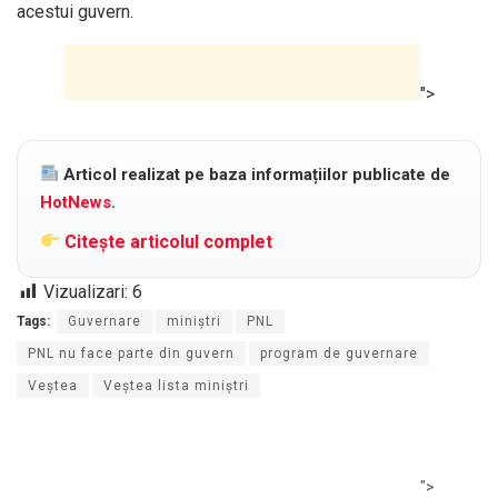
acestui guvern.
">
Articol realizat pe baza informațiilor publicate de
HotNews
.
Citește articolul complet
Vizualizari:
6
Tags:
Guvernare
miniştri
PNL
PNL nu face parte din guvern
program de guvernare
Veștea
Veștea lista miniștri
">