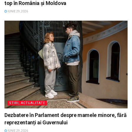
top în România și Moldova
IUNIE 29, 2026
STIRI, ACTUALITATE
Dezbatere în Parlament despre mamele minore, fără
reprezentanți ai Guvernului
IUNIE 29, 2026