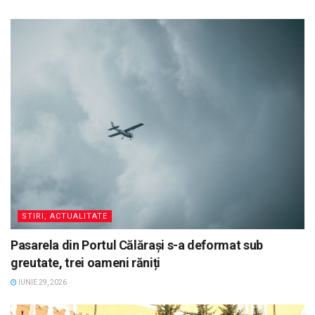
STIRI, ACTUALITATE
Pasarela din Portul Călărași s-a deformat sub
greutate, trei oameni răniți
IUNIE 29, 2026