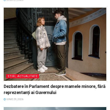
STIRI, ACTUALITATE
Dezbatere în Parlament despre mamele minore, fără
reprezentanți ai Guvernului
IUNIE 29, 2026