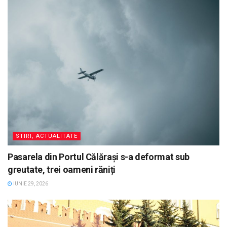
STIRI, ACTUALITATE
Pasarela din Portul Călărași s-a deformat sub
greutate, trei oameni răniți
IUNIE 29, 2026