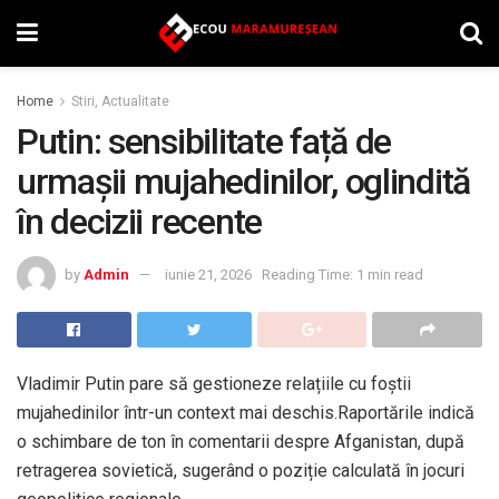
Home
Stiri, Actualitate
Putin: sensibilitate față de
urmașii mujahedinilor, oglindită
în decizii recente
by
Admin
iunie 21, 2026
Reading Time: 1 min read
Vladimir Putin pare să gestioneze relațiile cu foștii
mujahedinilor într-un context mai deschis.Raportările indică
o schimbare de ton în comentarii despre Afganistan, după
retragerea sovietică, sugerând o poziție calculată în jocuri