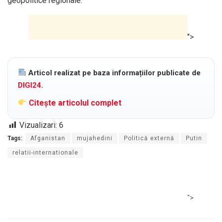
geopolitice regionale.
">
Articol realizat pe baza informațiilor publicate de
DIGI24
.
Citește articolul complet
Vizualizari:
6
Tags:
Afganistan
mujahedini
Politică externă
Putin
relatii-internationale
">