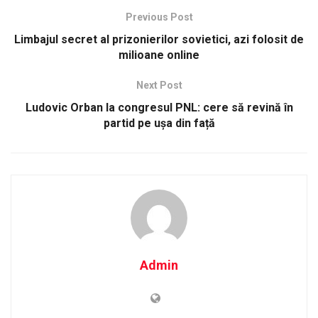
Previous Post
Limbajul secret al prizonierilor sovietici, azi folosit de
milioane online
Next Post
Ludovic Orban la congresul PNL: cere să revină în
partid pe ușa din față
Admin