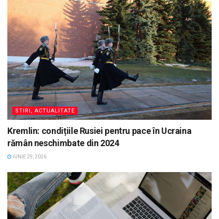
STIRI, ACTUALITATE
Kremlin: condițiile Rusiei pentru pace în Ucraina
rămân neschimbate din 2024
IUNIE 29, 2026