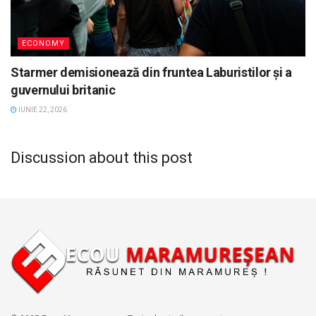
ECONOMY
Starmer demisionează din fruntea Laburistilor și a
guvernului britanic
IUNIE 22, 2026
Discussion about this post